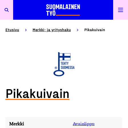
Etusivu
Merkki- ja yrityshaku
Pikakuivain
Pikakuivain
Merkki
Avainlippu