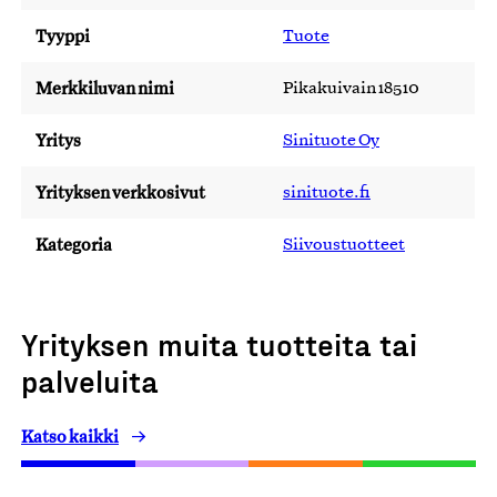
Tyyppi
Tuote
Merkkiluvan nimi
Pikakuivain 18510
Yritys
Sinituote Oy
Yrityksen verkkosivut
sinituote.fi
Kategoria
Siivoustuotteet
Yrityksen muita tuotteita tai
palveluita
Katso kaikki