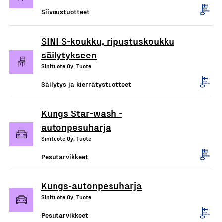
Siivoustuotteet
SINI S-koukku, ripustuskoukku
säilytykseen
Sinituote Oy, Tuote
Säilytys ja kierrätystuotteet
Kungs Star-wash -
autonpesuharja
Sinituote Oy, Tuote
Pesutarvikkeet
Kungs-autonpesuharja
Sinituote Oy, Tuote
Pesutarvikkeet