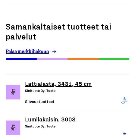
Samankaltaiset tuotteet tai
palvelut
Palaa merkkihakuun
Lattialasta, 3431, 45 cm
Sinituote Oy, Tuote
Siivoustuotteet
Lumilakaisin, 3008
Sinituote Oy, Tuote