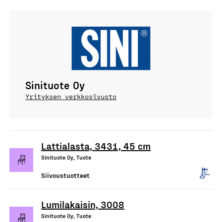
Sinituote Oy
Yrityksen verkkosivusto
Lattialasta, 3431, 45 cm
Sinituote Oy, Tuote
Siivoustuotteet
Lumilakaisin, 3008
Sinituote Oy, Tuote