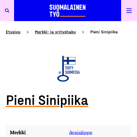
Etusivu
Merkki- ja yrityshaku
Pieni Sinipiika
Pieni Sinipiika
Merkki
Avainlippu