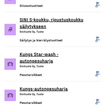
Siivoustuotteet
SINI S-koukku, ripustuskoukku
säilytykseen
Sinituote Oy, Tuote
Säilytys ja kierrätystuotteet
Kungs Star-wash -
autonpesuharja
Sinituote Oy, Tuote
Pesutarvikkeet
Kungs-autonpesuharja
Sinituote Oy, Tuote
Pesutarvikkeet