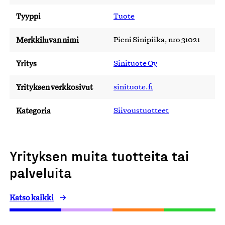
Tyyppi
Tuote
Merkkiluvan nimi
Pieni Sinipiika, nro 31021
Yritys
Sinituote Oy
Yrityksen verkkosivut
sinituote.fi
Kategoria
Siivoustuotteet
Yrityksen muita tuotteita tai
palveluita
Katso kaikki