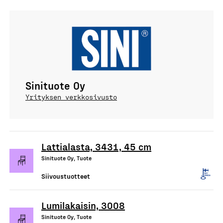
Sinituote Oy
Yrityksen verkkosivusto
Lattialasta, 3431, 45 cm
Sinituote Oy, Tuote
Siivoustuotteet
Lumilakaisin, 3008
Sinituote Oy, Tuote