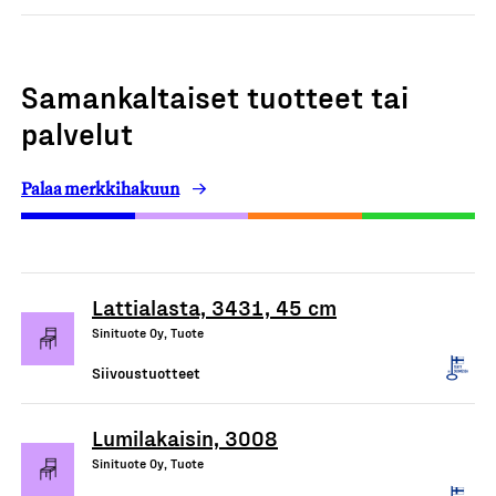
Samankaltaiset tuotteet tai
palvelut
Palaa merkkihakuun
Lattialasta, 3431, 45 cm
Sinituote Oy, Tuote
Siivoustuotteet
Lumilakaisin, 3008
Sinituote Oy, Tuote