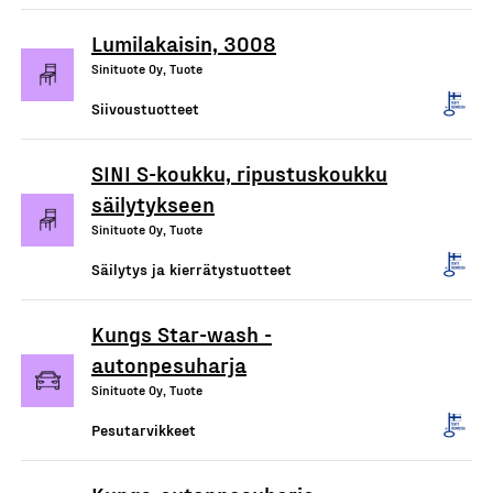
Lumilakaisin, 3008
Sinituote Oy, Tuote
Siivoustuotteet
SINI S-koukku, ripustuskoukku
säilytykseen
Sinituote Oy, Tuote
Säilytys ja kierrätystuotteet
Kungs Star-wash -
autonpesuharja
Sinituote Oy, Tuote
Pesutarvikkeet