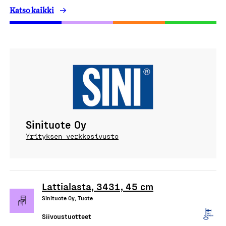
Katso kaikki
Sinituote Oy
Yrityksen verkkosivusto
Lattialasta, 3431, 45 cm
Sinituote Oy, Tuote
Siivoustuotteet