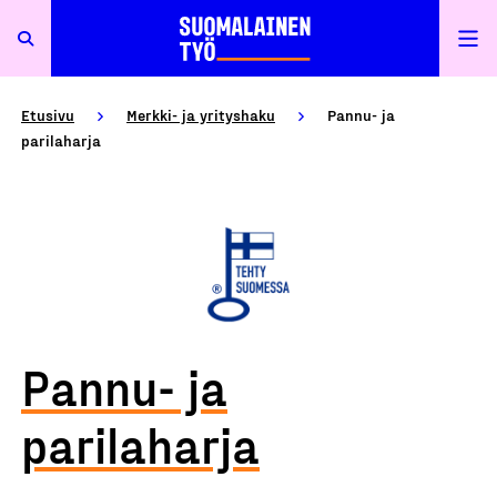
Etusivu
Merkki- ja yrityshaku
Pannu- ja
parilaharja
Pannu- ja
parilaharja