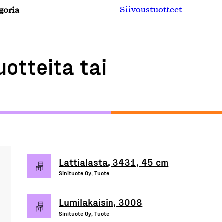
goria
Siivoustuotteet
uotteita tai
Lattialasta, 3431, 45 cm
Sinituote Oy, Tuote
Lumilakaisin, 3008
Sinituote Oy, Tuote