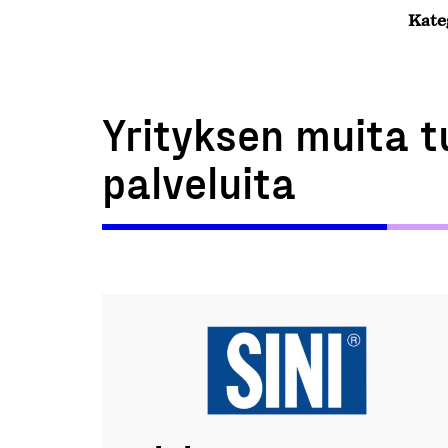
Kate
Yrityksen muita t
palveluita