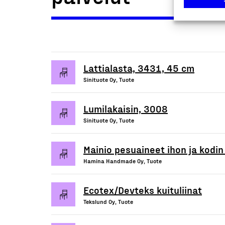
Lattialasta, 3431, 45 cm
Sinituote Oy, Tuote
Lumilakaisin, 3008
Sinituote Oy, Tuote
Mainio pesuaineet ihon ja kodi
Hamina Handmade Oy, Tuote
Ecotex/Devteks kuituliinat
Tekslund Oy, Tuote