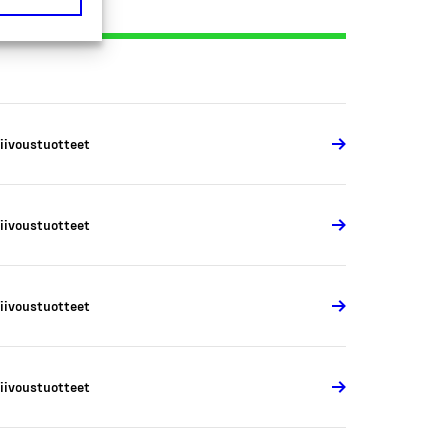
iivoustuotteet
iivoustuotteet
iivoustuotteet
iivoustuotteet