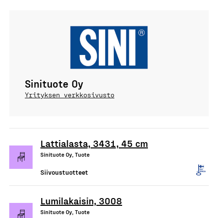
Sinituote Oy
Yrityksen verkkosivusto
Lattialasta, 3431, 45 cm
Sinituote Oy, Tuote
Siivoustuotteet
Lumilakaisin, 3008
Sinituote Oy, Tuote