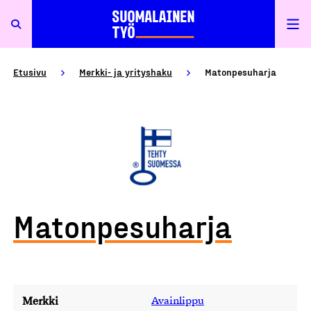
Etusivu
Merkki- ja yrityshaku
Matonpesuharja
Matonpesuharja
Merkki
Avainlippu