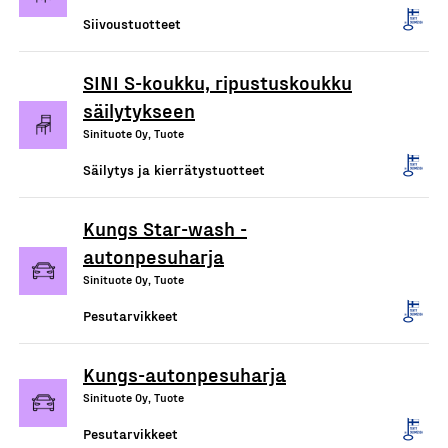
Siivoustuotteet
SINI S-koukku, ripustuskoukku
säilytykseen
Sinituote Oy, Tuote
Säilytys ja kierrätystuotteet
Kungs Star-wash -
autonpesuharja
Sinituote Oy, Tuote
Pesutarvikkeet
Kungs-autonpesuharja
Sinituote Oy, Tuote
Pesutarvikkeet