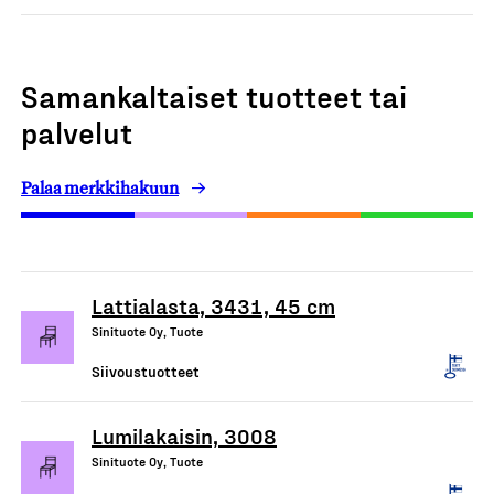
Samankaltaiset tuotteet tai
palvelut
Palaa merkkihakuun
Lattialasta, 3431, 45 cm
Sinituote Oy, Tuote
Siivoustuotteet
Lumilakaisin, 3008
Sinituote Oy, Tuote