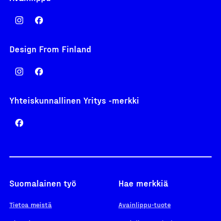
Design From Finland
Yhteiskunnallinen Yritys -merkki
Suomalainen työ
Hae merkkiä
Tietoa meistä
Avainlippu-tuote