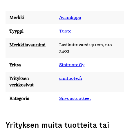
Merkki
Avainlippu
Tyyppi
Tuote
Merkkiluvan nimi
Lasikuituvarsi 140 cm, nro
3402
Yritys
Sinituote Oy
Yrityksen
sinituote.fi
verkkosivut
Kategoria
Siivoustuotteet
Yrityksen muita tuotteita tai