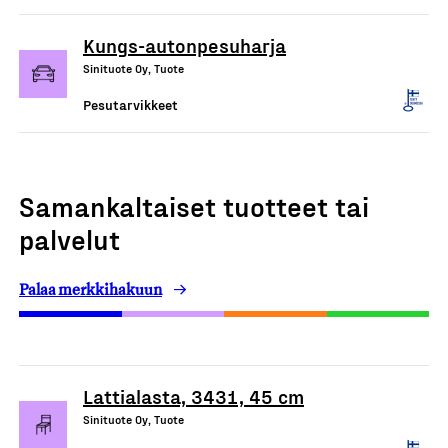
Kungs-autonpesuharja
Sinituote Oy, Tuote
Pesutarvikkeet
Samankaltaiset tuotteet tai
palvelut
Palaa merkkihakuun
Lattialasta, 3431, 45 cm
Sinituote Oy, Tuote