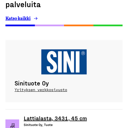
palveluita
Katso kaikki
Sinituote Oy
Yrityksen verkkosivusto
Lattialasta, 3431, 45 cm
Sinituote Oy, Tuote