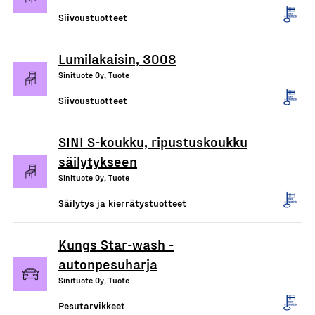
Siivoustuotteet
Lumilakaisin, 3008
Sinituote Oy, Tuote
Siivoustuotteet
SINI S-koukku, ripustuskoukku
säilytykseen
Sinituote Oy, Tuote
Säilytys ja kierrätystuotteet
Kungs Star-wash -
autonpesuharja
Sinituote Oy, Tuote
Pesutarvikkeet