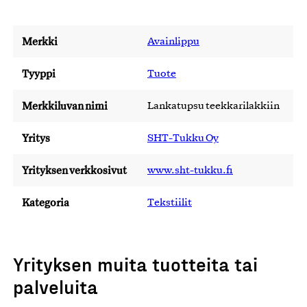
Merkki
Avainlippu
Tyyppi
Tuote
Merkkiluvan nimi
Lankatupsu teekkarilakkiin
Yritys
SHT-Tukku Oy
Yrityksen verkkosivut
www.sht-tukku.fi
Kategoria
Tekstiilit
Yrityksen muita tuotteita tai
palveluita