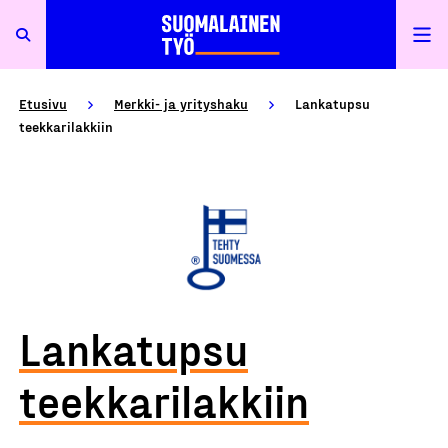
Etusivu
Merkki- ja yrityshaku
Lankatupsu
teekkarilakkiin
Lankatupsu
teekkarilakkiin