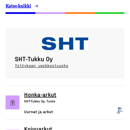
Katso kaikki
SHT-Tukku Oy
Yrityksen verkkosivusto
Honka-arkut
SHT-Tukku Oy, Tuote
Uurnat ja arkut
Koivuarkut