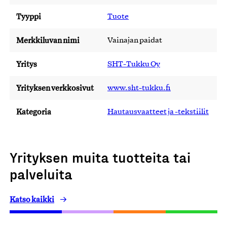
Tyyppi
Tuote
Merkkiluvan nimi
Vainajan paidat
Yritys
SHT-Tukku Oy
Yrityksen verkkosivut
www.sht-tukku.fi
Kategoria
Hautausvaatteet ja -tekstiilit
Yrityksen muita tuotteita tai
palveluita
Katso kaikki