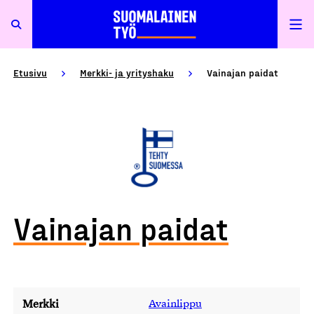
Etusivu
Merkki- ja yrityshaku
Vainajan paidat
Vainajan paidat
Merkki
Avainlippu