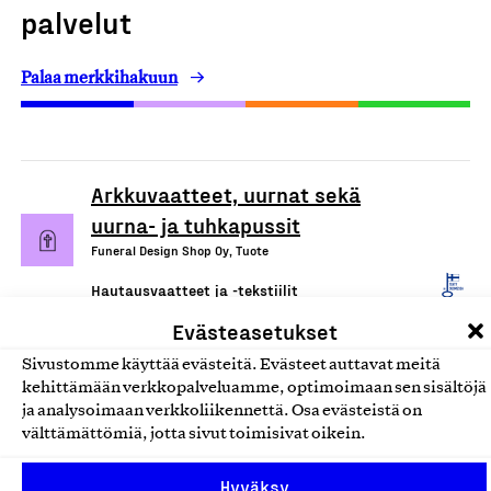
palvelut
Palaa merkkihakuun
Arkkuvaatteet, uurnat sekä
uurna- ja tuhkapussit
Funeral Design Shop Oy, Tuote
Hautausvaatteet ja -tekstiilit
Evästeasetukset
Sivustomme käyttää evästeitä. Evästeet auttavat meitä
kehittämään verkkopalveluamme, optimoimaan sen sisältöjä
ja analysoimaan verkkoliikennettä. Osa evästeistä on
välttämättömiä, jotta sivut toimisivat oikein.
Hyväksy