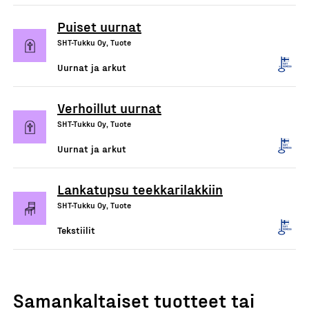
Puiset uurnat
SHT-Tukku Oy, Tuote
Uurnat ja arkut
Verhoillut uurnat
SHT-Tukku Oy, Tuote
Uurnat ja arkut
Lankatupsu teekkarilakkiin
SHT-Tukku Oy, Tuote
Tekstiilit
Samankaltaiset tuotteet tai