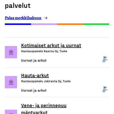
palvelut
Palaa merkkihakuun
Kotimaiset arkut ja uurnat
Hautauspalvelu Kaarna Oy, Tuote
Uurnat ja arkut
Hauta-arkut
Hautauspalvelu Jokiranta Oy, Tuote
Uurnat ja arkut
Vene- ja perinnepuu
mäntyarkut