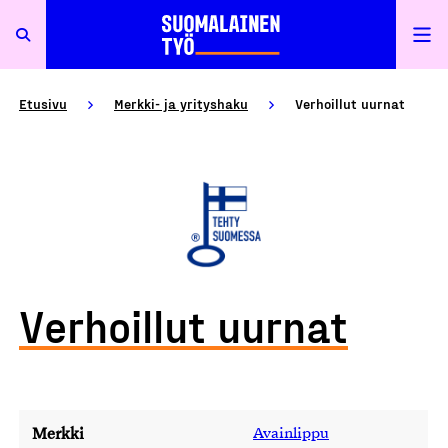
Etusivu
Merkki- ja yrityshaku
Verhoillut uurnat
Verhoillut uurnat
Merkki
Avainlippu