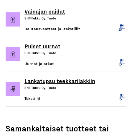
Vainajan paidat
SHT-Tukku Oy, Tuote
Hautausvaatteet ja -tekstiilit
Puiset uurnat
SHT-Tukku Oy, Tuote
Uurnat ja arkut
Lankatupsu teekkarilakkiin
SHT-Tukku Oy, Tuote
Tekstiilit
Samankaltaiset tuotteet tai