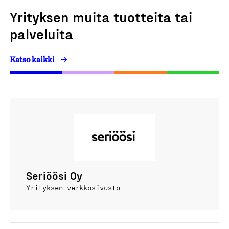
Yrityksen muita tuotteita tai
palveluita
Katso kaikki
Seriöösi Oy
Yrityksen verkkosivusto