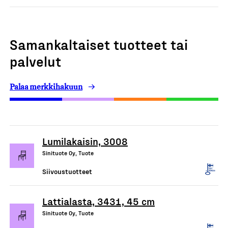
Samankaltaiset tuotteet tai
palvelut
Palaa merkkihakuun
Lumilakaisin, 3008
Sinituote Oy, Tuote
Siivoustuotteet
Lattialasta, 3431, 45 cm
Sinituote Oy, Tuote