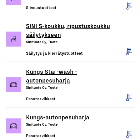
Siivoustuotteet
SINI S-koukku, ripustuskoukku
säilytykseen
Sinituote Oy, Tuote
Säilytys ja kierrätystuotteet
Kungs Star-wash -
autonpesuharja
Sinituote Oy, Tuote
Pesutarvikkeet
Kungs-autonpesuharja
Sinituote Oy, Tuote
Pesutarvikkeet