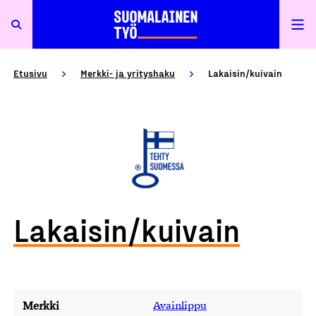
Etusivu
Merkki- ja yrityshaku
Lakaisin/kuivain
Lakaisin/kuivain
Merkki
Avainlippu