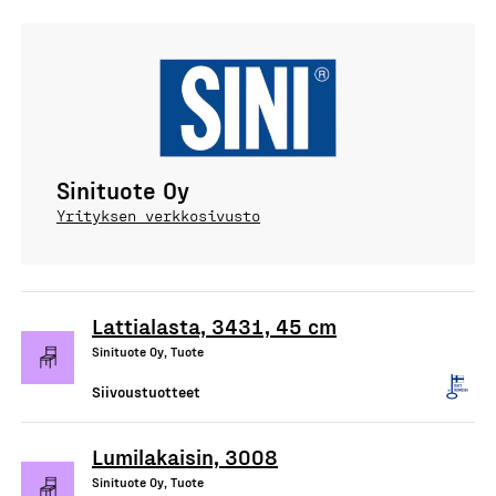
Sinituote Oy
Yrityksen verkkosivusto
Lattialasta, 3431, 45 cm
Sinituote Oy, Tuote
Siivoustuotteet
Lumilakaisin, 3008
Sinituote Oy, Tuote