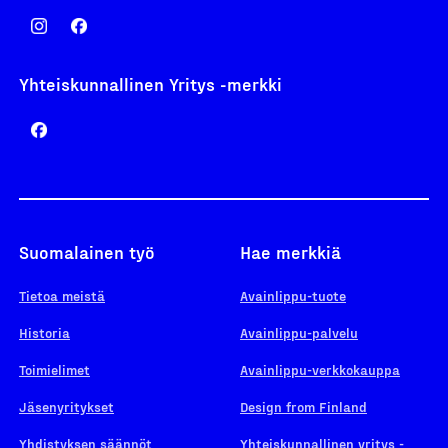
Yhteiskunnallinen Yritys -merkki
Suomalainen työ
Hae merkkiä
Tietoa meistä
Avainlippu-tuote
Historia
Avainlippu-palvelu
Toimielimet
Avainlippu-verkkokauppa
Jäsenyritykset
Design from Finland
Yhdistyksen säännöt
Yhteiskunnallinen yritys -