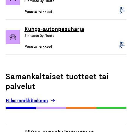
Sinituote Oy, Tuote
Pesutarvikkeet
Kungs-autonpesuharja
Sinituote Oy, Tuote
Pesutarvikkeet
Samankaltaiset tuotteet tai
palvelut
Palaa merkkihakuun