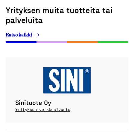
Yrityksen muita tuotteita tai
palveluita
Katso kaikki
Sinituote Oy
Yrityksen verkkosivusto