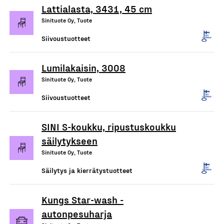
Lattialasta, 3431, 45 cm
Sinituote Oy, Tuote
Siivoustuotteet
Lumilakaisin, 3008
Sinituote Oy, Tuote
Siivoustuotteet
SINI S-koukku, ripustuskoukku
säilytykseen
Sinituote Oy, Tuote
Säilytys ja kierrätystuotteet
Kungs Star-wash -
autonpesuharja