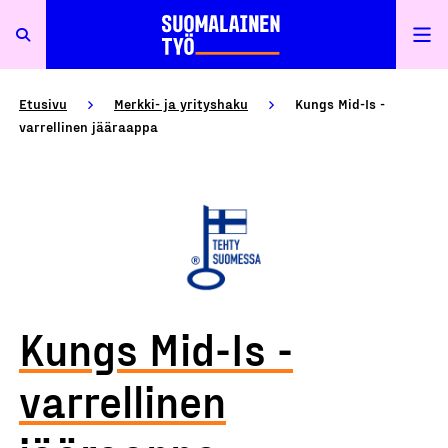
Etusivu
Merkki- ja yrityshaku
Kungs Mid-Is -
varrellinen jääraappa
Kungs Mid-Is -
varrellinen