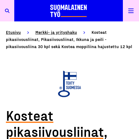
Etusivu
Merkki- ja yrityshaku
Kosteat
pikasiivousliinat, Pikasiivousliinat, Ikkuna ja peili -
pikasiivousliina 30 kpl sekä Kostea moppiliina hajustettu 12 kpl
Kosteat
pikasiivousliinat,