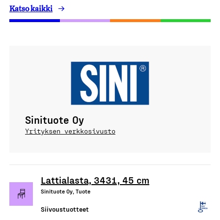
Katso kaikki
Sinituote Oy
Yrityksen verkkosivusto
Lattialasta, 3431, 45 cm
Sinituote Oy, Tuote
Siivoustuotteet