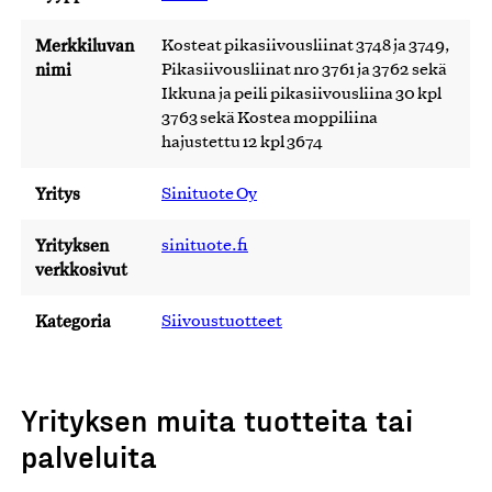
Merkkiluvan
Kosteat pikasiivousliinat 3748 ja 3749,
nimi
Pikasiivousliinat nro 3761 ja 3762 sekä
Ikkuna ja peili pikasiivousliina 30 kpl
3763 sekä Kostea moppiliina
hajustettu 12 kpl 3674
Yritys
Sinituote Oy
Yrityksen
sinituote.fi
verkkosivut
Kategoria
Siivoustuotteet
Yrityksen muita tuotteita tai
palveluita