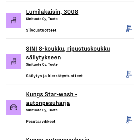
Lumilakaisin, 3008
Sinituote Oy, Tuote
Siivoustuotteet
SINI S-koukku, ripustuskoukku
säilytykseen
Sinituote Oy, Tuote
Säilytys ja kierrätystuotteet
Kungs Star-wash -
autonpesuharja
Sinituote Oy, Tuote
Pesutarvikkeet
Kungs-autonpesuharja