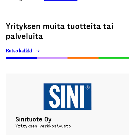
Yrityksen muita tuotteita tai
palveluita
Katso kaikki
Sinituote Oy
Yrityksen verkkosivusto