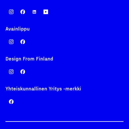
Avainlippu
Design From Finland
Yhteiskunnallinen Yritys -merkki