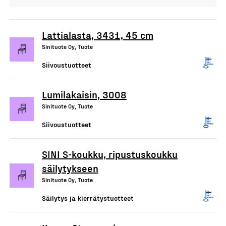
Lattialasta, 3431, 45 cm
Sinituote Oy, Tuote
Siivoustuotteet
Lumilakaisin, 3008
Sinituote Oy, Tuote
Siivoustuotteet
SINI S-koukku, ripustuskoukku
säilytykseen
Sinituote Oy, Tuote
Säilytys ja kierrätystuotteet