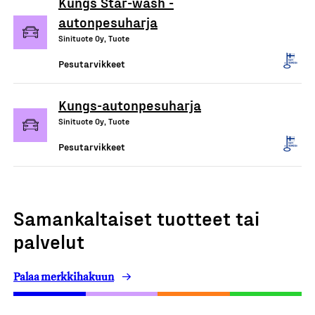
Kungs Star-wash -
autonpesuharja
Sinituote Oy, Tuote
Pesutarvikkeet
Kungs-autonpesuharja
Sinituote Oy, Tuote
Pesutarvikkeet
Samankaltaiset tuotteet tai
palvelut
Palaa merkkihakuun