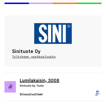
Sinituote Oy
Yrityksen verkkosivusto
Lumilakaisin, 3008
Sinituote Oy, Tuote
Siivoustuotteet