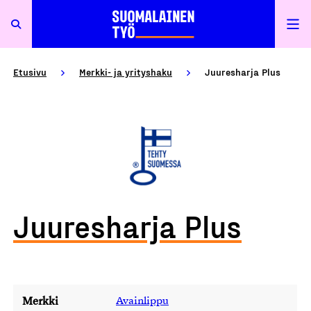
Etusivu
Merkki- ja yrityshaku
Juuresharja Plus
Juuresharja Plus
Merkki
Avainlippu