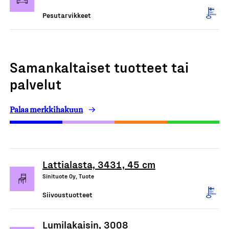
Pesutarvikkeet
Samankaltaiset tuotteet tai
palvelut
Palaa merkkihakuun
Lattialasta, 3431, 45 cm
Sinituote Oy, Tuote
Siivoustuotteet
Lumilakaisin, 3008