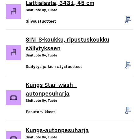
Lattialasta, 3431, 45 cm
Sinituote Oy, Tuote
Siivoustuotteet
SINI S-koukku, ripustuskoukku
säilytykseen
Sinituote Oy, Tuote
Säilytys ja kierrätystuotteet
Kungs Star-wash -
autonpesuharja
Sinituote Oy, Tuote
Pesutarvikkeet
Kungs-autonpesuharja
Sinituote Oy, Tuote