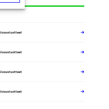
iivoustuotteet
iivoustuotteet
iivoustuotteet
iivoustuotteet