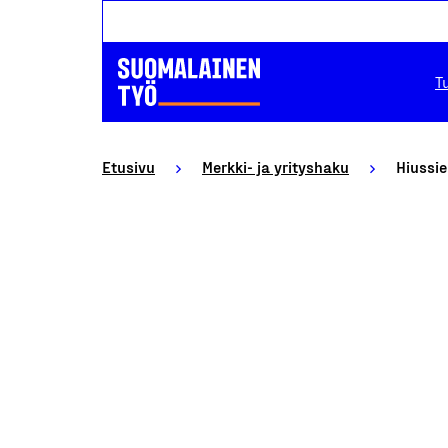
T
Etusivu
Merkki- ja yrityshaku
Hiussie