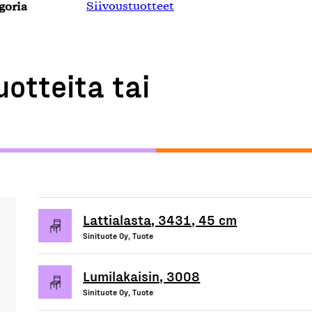
goria
Siivoustuotteet
uotteita tai
Lattialasta, 3431, 45 cm
Sinituote Oy, Tuote
Lumilakaisin, 3008
Sinituote Oy, Tuote