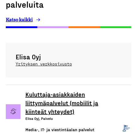
palveluita
Katso kaikki
Elisa Oyj
Yrityksen verkkosivusto
Kuluttaja-asiakkaiden
liittymäpalvelut (mobiilit ja
kiinteät yhteydet)
Elisa Oyj, Palvelu
Media-, IT- ja viestintäalan palvelut