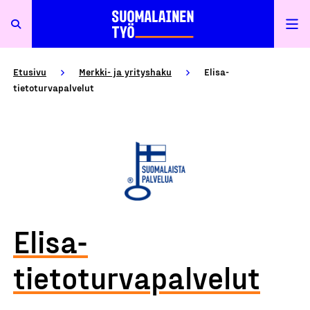
Etusivu
Merkki- ja yrityshaku
Elisa-
tietoturvapalvelut
Elisa-
tietoturvapalvelut