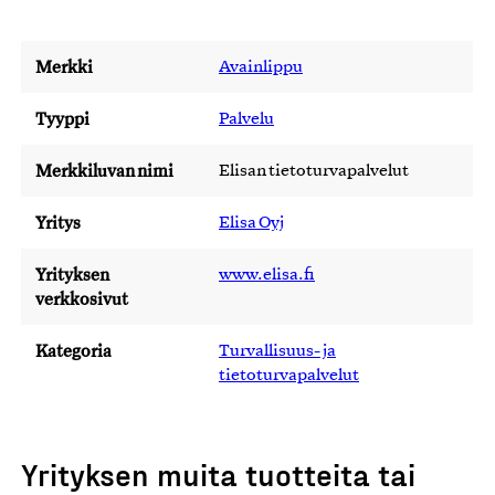
Merkki
Avainlippu
Tyyppi
Palvelu
Merkkiluvan nimi
Elisan tietoturvapalvelut
Yritys
Elisa Oyj
Yrityksen
www.elisa.fi
verkkosivut
Kategoria
Turvallisuus- ja
tietoturvapalvelut
Yrityksen muita tuotteita tai