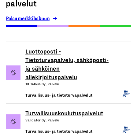
palvelut
Palaa merkkihakuun
Luottoposti -
Tietoturvapalvelu, sähköposti-
ja sähköinen
allekirjoituspalvelu
TK Talous Oy, Palvelu
Turvallisuus- ja tietoturvapalvelut
Turvallisuuskoulutuspalvelut
Validator Oy, Palvelu
Turvallisuus- ja tietoturvapalvelut