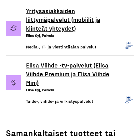
Yritysasiakkaiden
liittymäpalvelut (mobiilit ja
kiinteät yhteydet)
Elisa Oyj, Palvelu
Media-, IT- ja viestintäalan palvelut
Elisa Viihde -tv-palvelut (Elisa
Viihde Premium ja Elisa Viihde
Mini)
Elisa Oyj, Palvelu
Taide-, viihde- ja virkistyspalvelut
Samankaltaiset tuotteet tai