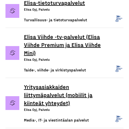
Elisa-tietoturvapalvelut
Elisa Oyj, Palvelu
Turvallisuus- ja tietoturvapalvelut
Elisa Viihde -tv-palvelut (Elisa
Viihde Premium ja Elisa Viihde
Mini)
Elisa Oyj, Palvelu
Taide-, viihde- ja virkistyspalvelut
Yritysasiakkaiden
liittymäpalvelut (mobiilit ja
kiinteät yhteydet)
Elisa Oyj, Palvelu
Media-, IT- ja viestintäalan palvelut