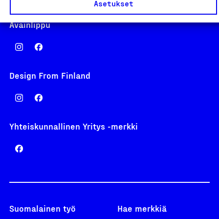
Asetukset
Avainlippu
Design From Finland
Yhteiskunnallinen Yritys -merkki
Suomalainen työ
Hae merkkiä