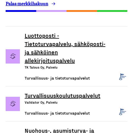
Palaa merkkihakuun
Luottoposti -
Tietoturvapalvelu, sähköposti-
ja sähköinen
allekirjoituspalvelu
TK Talous Oy, Palvelu
Turvallisuus- ja tietoturvapalvelut
Turvallisuuskoulutuspalvelut
Validator Oy, Palvelu
Turvallisuus- ja tietoturvapalvelut
Nuohous-, asumisturva- ja