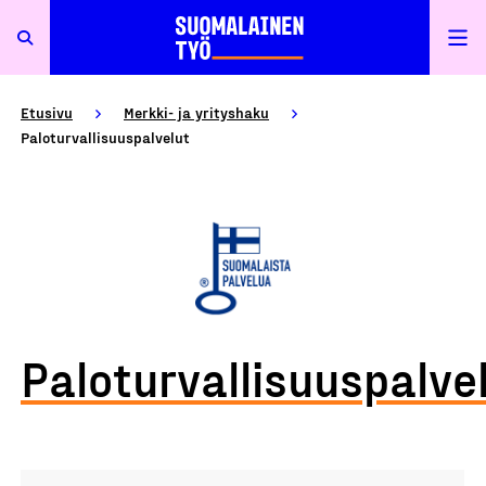
Etusivu
Merkki- ja yrityshaku
Paloturvallisuuspalvelut
Paloturvallisuuspalve