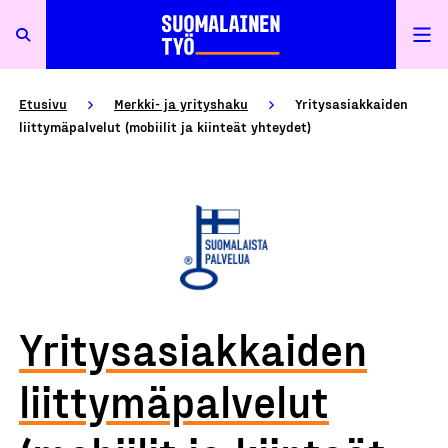
Etusivu
Merkki- ja yrityshaku
Yritysasiakkaiden
liittymäpalvelut (mobiilit ja kiinteät yhteydet)
Yritysasiakkaiden
liittymäpalvelut