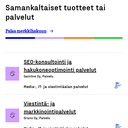
Samankaltaiset tuotteet tai
palvelut
Palaa merkkihakuun
SEO-konsultointi ja
hakukoneoptimointi palvelut
Gainline Oy, Palvelu
Media-, IT- ja viestintäalan palvelut
Viestintä- ja
markkinointipalvelut
Grano Oy, Palvelu