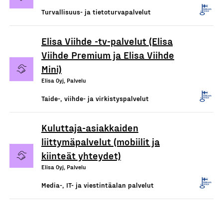
Turvallisuus- ja tietoturvapalvelut
Elisa Viihde -tv-palvelut (Elisa
Viihde Premium ja Elisa Viihde
Mini)
Elisa Oyj, Palvelu
Taide-, viihde- ja virkistyspalvelut
Kuluttaja-asiakkaiden
liittymäpalvelut (mobiilit ja
kiinteät yhteydet)
Elisa Oyj, Palvelu
Media-, IT- ja viestintäalan palvelut