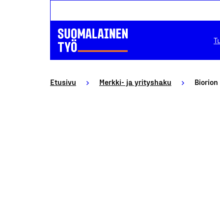
T
Etusivu
Merkki- ja yrityshaku
Biorion