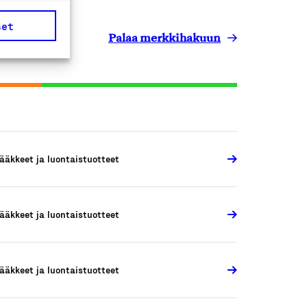
set
Palaa merkkihakuun
ääkkeet ja luontaistuotteet
ääkkeet ja luontaistuotteet
ääkkeet ja luontaistuotteet