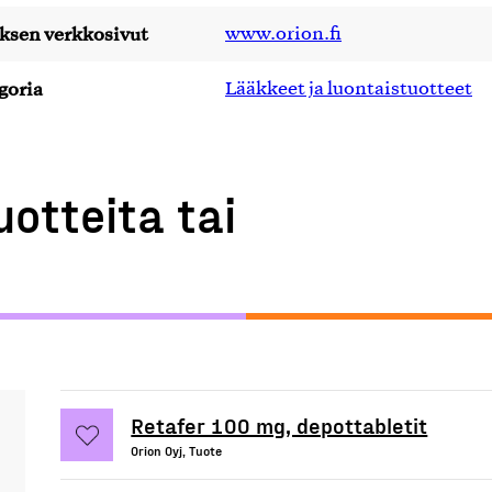
yksen verkkosivut
www.orion.fi
goria
Lääkkeet ja luontaistuotteet
uotteita tai
Retafer 100 mg, depottabletit
Orion Oyj, Tuote