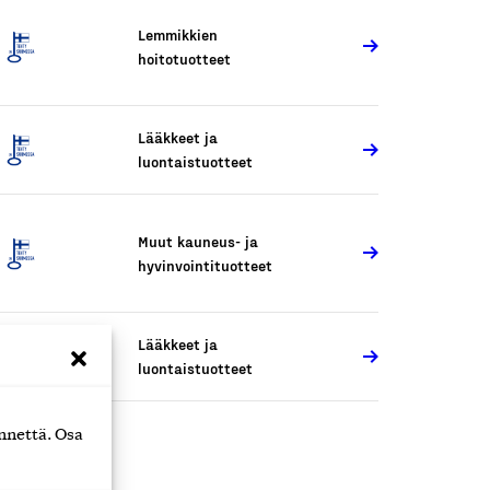
Lemmikkien
hoitotuotteet
Lääkkeet ja
luontaistuotteet
Muut kauneus- ja
hyvinvointituotteet
Lääkkeet ja
luontaistuotteet
nnettä. Osa