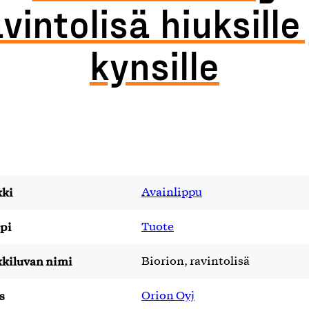
vintolisä hiuksille
kynsille
ki
Avainlippu
pi
Tuote
kiluvan nimi
Biorion, ravintolisä
s
Orion Oyj