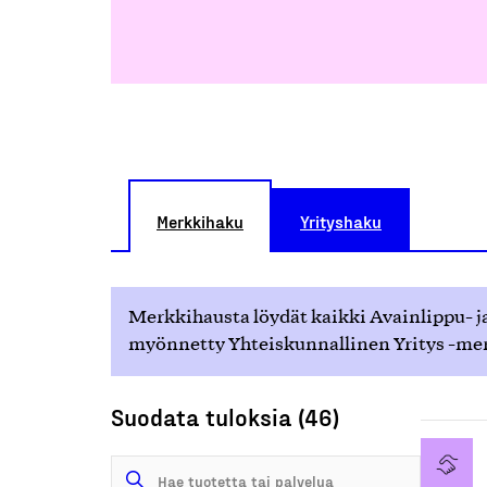
Merkkihaku
Yrityshaku
Merkkihausta löydät kaikki Avainlippu- ja
myönnetty Yhteiskunnallinen Yritys -merk
Suodata tuloksia (46)