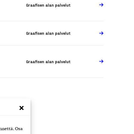
Graafisen alan palvelut
Graafisen alan palvelut
Graafisen alan palvelut
uraavat
nnettä. Osa