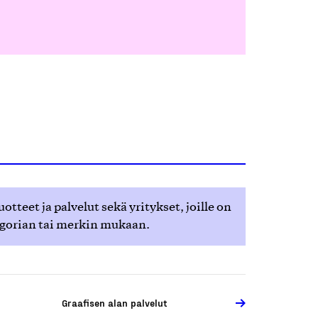
teet ja palvelut sekä yritykset, joille on
egorian tai merkin mukaan.
Graafisen alan palvelut