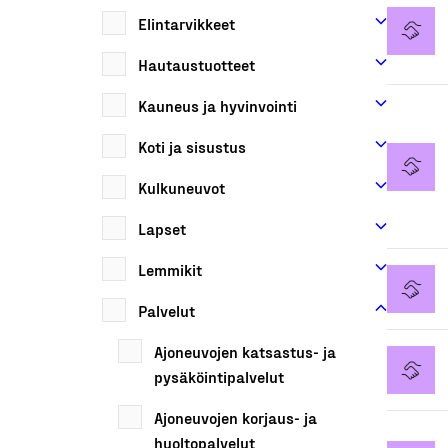
Elintarvikkeet
Hautaustuotteet
Kauneus ja hyvinvointi
Koti ja sisustus
Kulkuneuvot
Lapset
Lemmikit
Palvelut
Ajoneuvojen katsastus- ja
pysäköintipalvelut
Ajoneuvojen korjaus- ja
huoltopalvelut