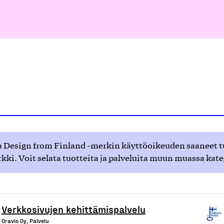
 Design from Finland -merkin käyttöoikeuden saaneet tuot
ki. Voit selata tuotteita ja palveluita muun muassa kat
Verkkosivujen kehittämispalvelu
Oravio Oy, Palvelu