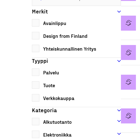
Merkit
Avainlippu
Design from Finland
Yhteiskunnallinen Yritys
Tyyppi
Palvelu
Tuote
Verkkokauppa
Kategoria
Alkutuotanto
Elektroniikka