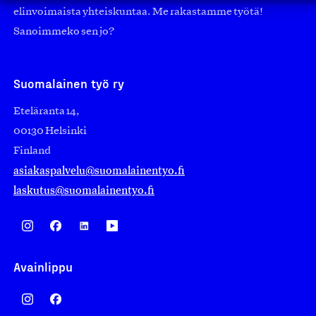
elinvoimaista yhteiskuntaa. Me rakastamme työtä!
Sanoimmeko sen jo?
Suomalainen työ ry
Eteläranta 14,
00130 Helsinki
Finland
asiakaspalvelu@suomalainentyo.fi
laskutus@suomalainentyo.fi
Avainlippu