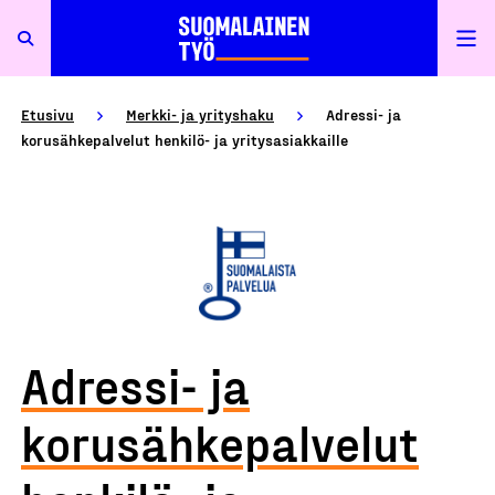
Etusivu
Merkki- ja yrityshaku
Adressi- ja
korusähkepalvelut henkilö- ja yritysasiakkaille
Adressi- ja
korusähkepalvelut