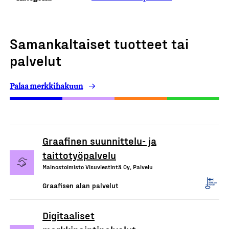
Samankaltaiset tuotteet tai
palvelut
Palaa merkkihakuun
Graafinen suunnittelu- ja
taittotyöpalvelu
Mainostoimisto Visuviestintä Oy, Palvelu
Graafisen alan palvelut
Digitaaliset