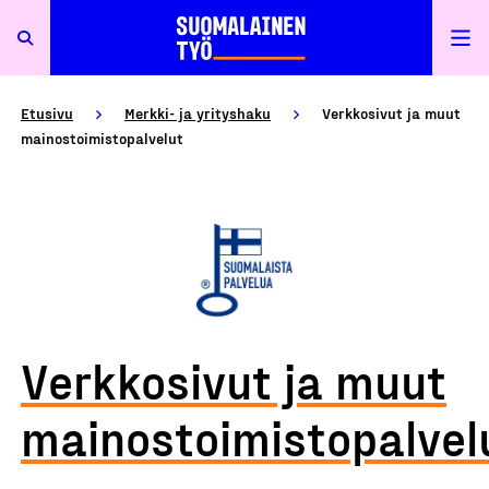
Etusivu
Merkki- ja yrityshaku
Verkkosivut ja muut
mainostoimistopalvelut
Verkkosivut ja muut
mainostoimistopalvel