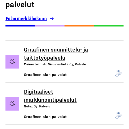
palvelut
Palaa merkkihakuun
Graafinen suunnittelu- ja
taittotyöpalvelu
Mainostoimisto Visuviestintä Oy, Palvelu
Graafisen alan palvelut
Digitaaliset
markkinointipalvelut
Netex Oy, Palvelu
Graafisen alan palvelut