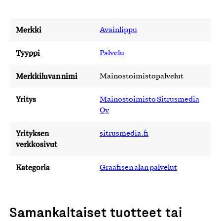
Merkki
Avainlippu
Tyyppi
Palvelu
Merkkiluvan nimi
Mainostoimistopalvelut
Yritys
Mainostoimisto Sitrusmedia
Oy
Yrityksen
sitrusmedia.fi
verkkosivut
Kategoria
Graafisen alan palvelut
Samankaltaiset tuotteet tai