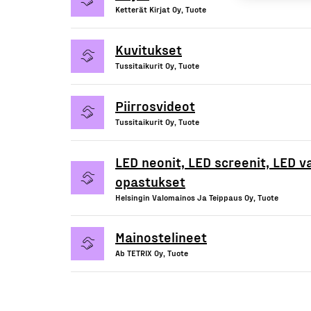
Ketterät Kirjat Oy, Tuote
Kuvitukset
Tussitaikurit Oy, Tuote
Piirrosvideot
Tussitaikurit Oy, Tuote
LED neonit, LED screenit, LED v
opastukset
Helsingin Valomainos Ja Teippaus Oy, Tuote
Mainostelineet
Ab TETRIX Oy, Tuote