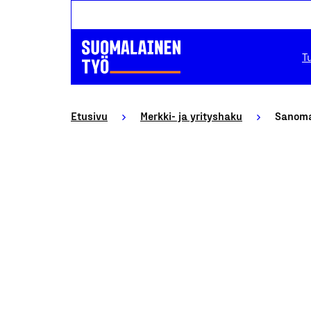
T
Etusivu
Merkki- ja yrityshaku
Sanoma