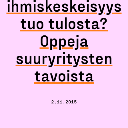
ihmiskeskeisyys
tuo tulosta?
Oppeja
suuryritysten
tavoista
2.11.2015