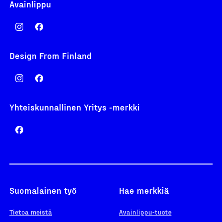
Avainlippu
Design From Finland
Yhteiskunnallinen Yritys -merkki
Suomalainen työ
Hae merkkiä
Tietoa meistä
Avainlippu-tuote