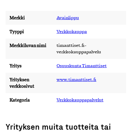
Merkki
Avainlippu
Tyyppi
Verkkokauppa
Merkkiluvan nimi
timanttiset.fi-
verkkokauppapalvelu
Yritys
Osuuskunta Timanttiset
Yrityksen
www.timanttiset.fi
verkkosivut
Kategoria
Verkkokauppapalvelut
Yrityksen muita tuotteita tai