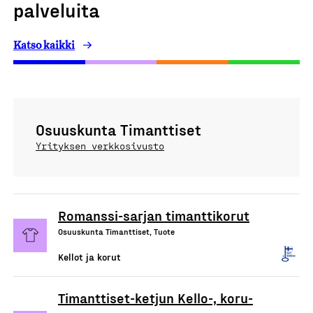
palveluita
Katso kaikki
Osuuskunta Timanttiset
Yrityksen verkkosivusto
Romanssi-sarjan timanttikorut
Osuuskunta Timanttiset, Tuote
Kellot ja korut
Timanttiset-ketjun Kello-, koru-