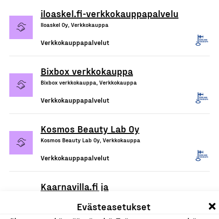
iloaskel.fi-verkkokauppapalvelu
Iloaskel Oy, Verkkokauppa
Verkkokauppapalvelut
Bixbox verkkokauppa
Bixbox verkkokauppa, Verkkokauppa
Verkkokauppapalvelut
Kosmos Beauty Lab Oy
Kosmos Beauty Lab Oy, Verkkokauppa
Verkkokauppapalvelut
Kaarnavilla.fi ja
DropAndWave.com -
Evästeasetukset
verkkokaupat