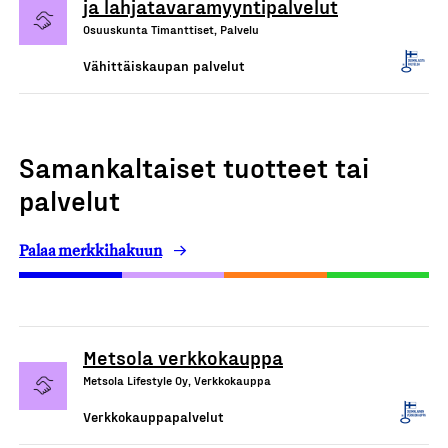
ja lahjatavaramyyntipalvelut
Osuuskunta Timanttiset, Palvelu
Vähittäiskaupan palvelut
Samankaltaiset tuotteet tai
palvelut
Palaa merkkihakuun
Metsola verkkokauppa
Metsola Lifestyle Oy, Verkkokauppa
Verkkokauppapalvelut