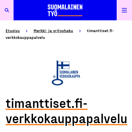
Etusivu
Merkki- ja yrityshaku
timanttiset.fi-
verkkokauppapalvelu
timanttiset.fi-
verkkokauppapalvelu