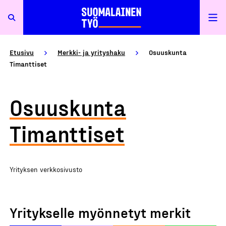
Etusivu
Merkki- ja yrityshaku
Osuuskunta
Timanttiset
Osuuskunta
Timanttiset
Yrityksen verkkosivusto
Yritykselle myönnetyt merkit