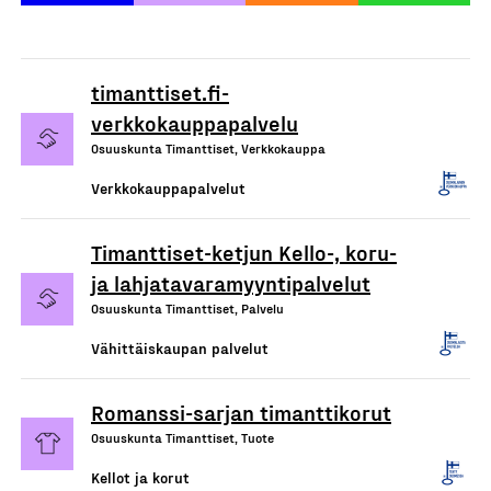
timanttiset.fi-
verkkokauppapalvelu
Osuuskunta Timanttiset, Verkkokauppa
Verkkokauppapalvelut
Timanttiset-ketjun Kello-, koru-
ja lahjatavaramyyntipalvelut
Osuuskunta Timanttiset, Palvelu
Vähittäiskaupan palvelut
Romanssi-sarjan timanttikorut
Osuuskunta Timanttiset, Tuote
Kellot ja korut