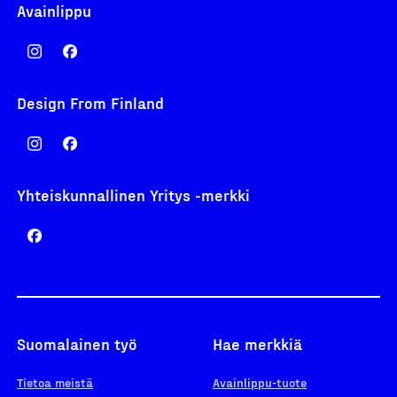
Avainlippu
Design From Finland
Yhteiskunnallinen Yritys -merkki
Suomalainen työ
Hae merkkiä
Tietoa meistä
Avainlippu-tuote