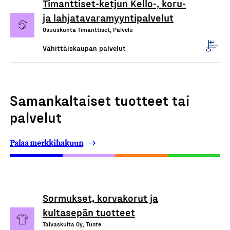
Timanttiset-ketjun Kello-, koru-
ja lahjatavaramyyntipalvelut
Osuuskunta Timanttiset, Palvelu
Vähittäiskaupan palvelut
Samankaltaiset tuotteet tai
palvelut
Palaa merkkihakuun
Sormukset, korvakorut ja
kultasepän tuotteet
Taivaskulta Oy, Tuote