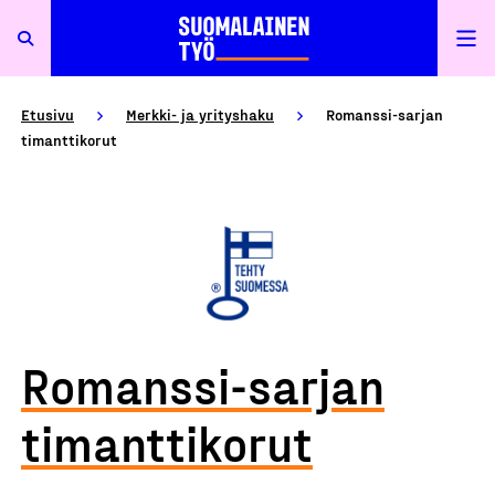
Etusivu
Merkki- ja yrityshaku
Romanssi-sarjan
timanttikorut
Romanssi-sarjan
timanttikorut