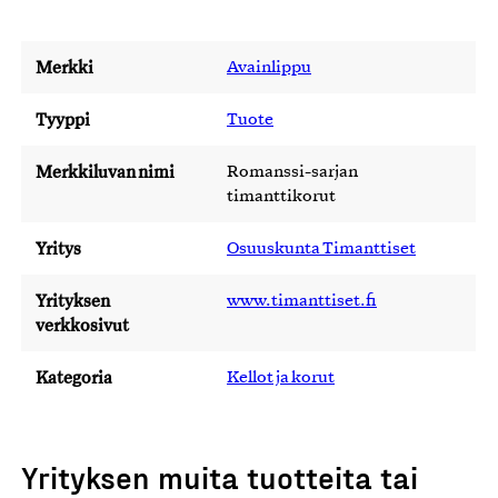
Merkki
Avainlippu
Tyyppi
Tuote
Merkkiluvan nimi
Romanssi-sarjan
timanttikorut
Yritys
Osuuskunta Timanttiset
Yrityksen
www.timanttiset.fi
verkkosivut
Kategoria
Kellot ja korut
Yrityksen muita tuotteita tai