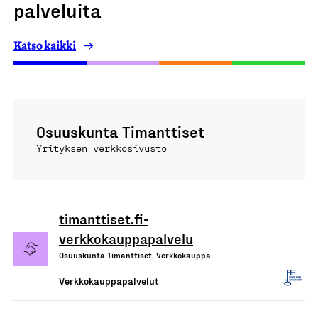
palveluita
Katso kaikki
Osuuskunta Timanttiset
Yrityksen verkkosivusto
timanttiset.fi-
verkkokauppapalvelu
Osuuskunta Timanttiset, Verkkokauppa
Verkkokauppapalvelut