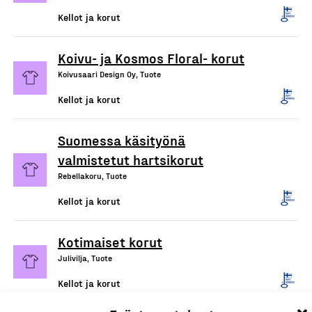
Kellot ja korut
Koivu- ja Kosmos Floral- korut
Koivusaari Design Oy, Tuote
Kellot ja korut
Suomessa käsityönä
valmistetut hartsikorut
Rebellakoru, Tuote
Kellot ja korut
Kotimaiset korut
Julivilja, Tuote
Kellot ja korut