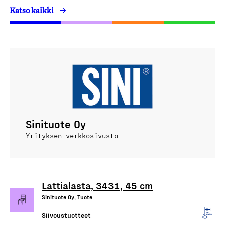
Katso kaikki
Sinituote Oy
Yrityksen verkkosivusto
Lattialasta, 3431, 45 cm
Sinituote Oy, Tuote
Siivoustuotteet