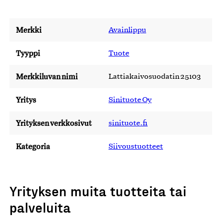
Merkki
Avainlippu
Tyyppi
Tuote
Merkkiluvan nimi
Lattiakaivosuodatin 25103
Yritys
Sinituote Oy
Yrityksen verkkosivut
sinituote.fi
Kategoria
Siivoustuotteet
Yrityksen muita tuotteita tai
palveluita