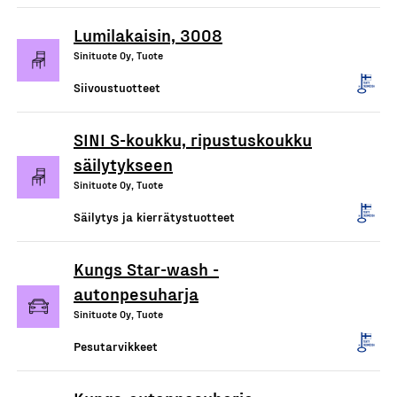
Lumilakaisin, 3008
Sinituote Oy, Tuote
Siivoustuotteet
SINI S-koukku, ripustuskoukku
säilytykseen
Sinituote Oy, Tuote
Säilytys ja kierrätystuotteet
Kungs Star-wash -
autonpesuharja
Sinituote Oy, Tuote
Pesutarvikkeet