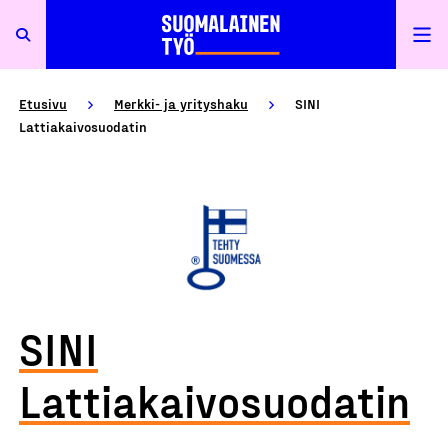
Etusivu
Merkki- ja yrityshaku
SINI
Lattiakaivosuodatin
SINI
Lattiakaivosuodatin