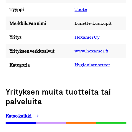
Tyyppi
Tuote
Merkkiluvan nimi
Lunette-kuukupit
Yritys
Hexamer Oy
Yrityksen verkkosivut
www.hexamer.fi
Kategoria
Hygieniatuotteet
Yrityksen muita tuotteita tai
palveluita
Katso kaikki