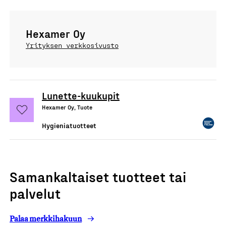
Hexamer Oy
Yrityksen verkkosivusto
Lunette-kuukupit
Hexamer Oy, Tuote
Hygieniatuotteet
Samankaltaiset tuotteet tai
palvelut
Palaa merkkihakuun