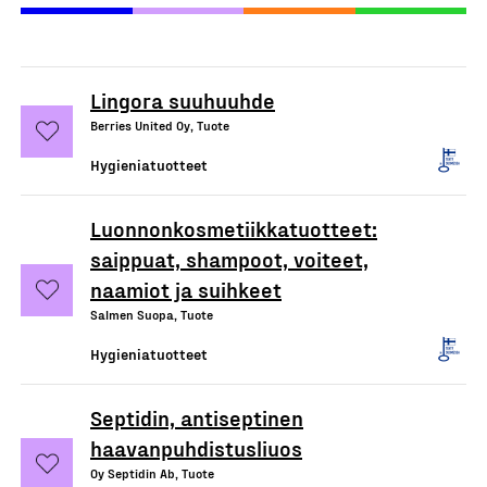
Lingora suuhuuhde
Berries United Oy, Tuote
Hygieniatuotteet
Luonnonkosmetiikkatuotteet:
saippuat, shampoot, voiteet,
naamiot ja suihkeet
Salmen Suopa, Tuote
Hygieniatuotteet
Septidin, antiseptinen
haavanpuhdistusliuos
Oy Septidin Ab, Tuote