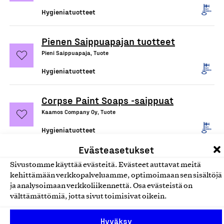
Hygieniatuotteet
Pienen Saippuapajan tuotteet
Pieni Saippuapaja, Tuote
Hygieniatuotteet
Corpse Paint Soaps -saippuat
Kaamos Company Oy, Tuote
Hygieniatuotteet
Evästeasetukset
Sivustomme käyttää evästeitä. Evästeet auttavat meitä
kehittämään verkkopalveluamme, optimoimaan sen sisältöjä
ja analysoimaan verkkoliikennettä. Osa evästeistä on
välttämättömiä, jotta sivut toimisivat oikein.
Hyväksy