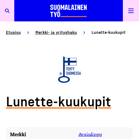
Etusivu
Merkki- ja yrityshaku
Lunette-kuukupit
Lunette-kuukupit
Merkki
Avainlippu