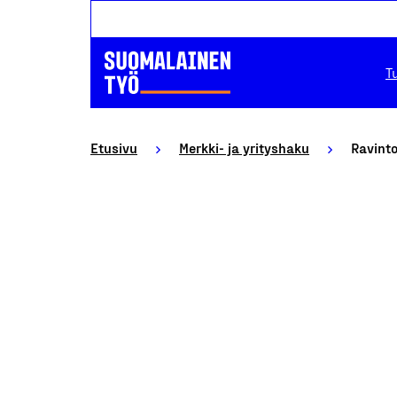
T
Etusivu
Merkki- ja yrityshaku
Ravinto