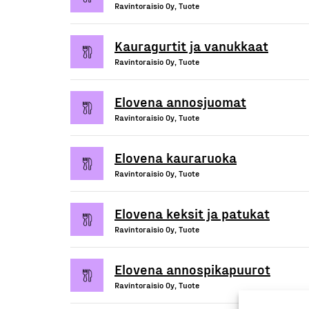
Ravintoraisio Oy, Tuote
Kauragurtit ja vanukkaat
Ravintoraisio Oy, Tuote
Elovena annosjuomat
Ravintoraisio Oy, Tuote
Elovena kauraruoka
Ravintoraisio Oy, Tuote
Elovena keksit ja patukat
Ravintoraisio Oy, Tuote
Elovena annospikapuurot
Ravintoraisio Oy, Tuote