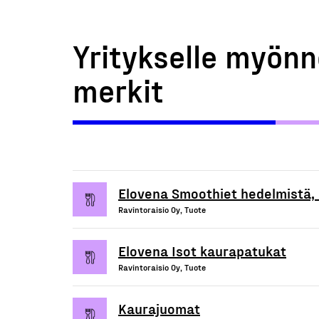
Yritykselle myönn
merkit
Elovena Smoothiet hedelmistä, 
Ravintoraisio Oy, Tuote
Elovena Isot kaurapatukat
Ravintoraisio Oy, Tuote
Kaurajuomat