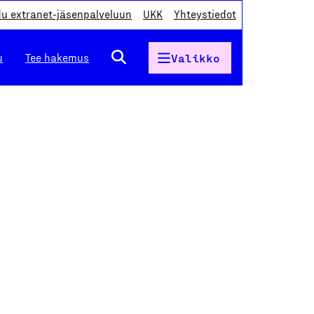
du extranet-jäsenpalveluun
UKK
Yhteystiedot
u
Tee hakemus
Valikko