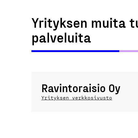
Yrityksen muita t
palveluita
Ravintoraisio Oy
Yrityksen verkkosivusto