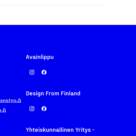
Avainlippu
Design From Finland
nentyo.fi
.fi
Yhteiskunnallinen Yritys -