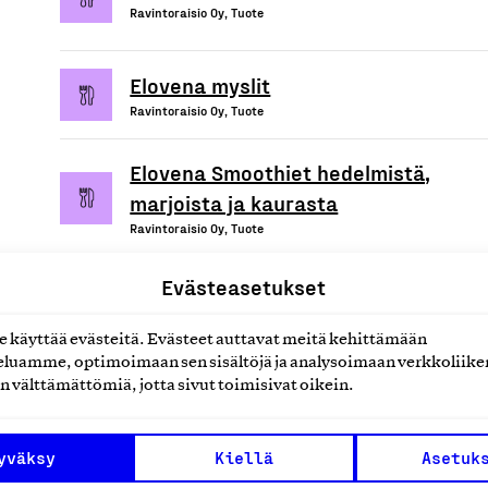
Ravintoraisio Oy, Tuote
Elovena myslit
Ravintoraisio Oy, Tuote
Elovena Smoothiet hedelmistä,
marjoista ja kaurasta
Ravintoraisio Oy, Tuote
Evästeasetukset
käyttää evästeitä. Evästeet auttavat meitä kehittämään
uotteet tai
luamme, optimoimaan sen sisältöjä ja analysoimaan verkkoliike
n välttämättömiä, jotta sivut toimisivat oikein.
yväksy
Kiellä
Asetuk