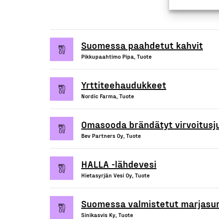
Suomessa paahdetut kahvit
Pikkupaahtimo Pipa, Tuote
Yrttiteehaudukkeet
Nordic Farma, Tuote
Omasooda brändätyt virvoitus
Bev Partners Oy, Tuote
HALLA -lähdevesi
Hietasyrjän Vesi Oy, Tuote
Suomessa valmistetut marjasur
Sinikasvis Ky, Tuote