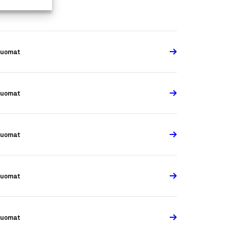
Juomat
Juomat
Juomat
Juomat
Juomat