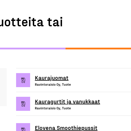
uotteita tai
Kaurajuomat
Ravintoraisio Oy, Tuote
Kauragurtit ja vanukkaat
Ravintoraisio Oy, Tuote
Elovena Smoothiepussit