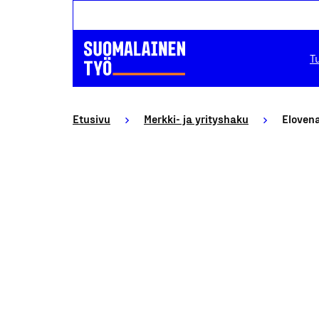
T
Etusivu
Merkki- ja yrityshaku
Elovena