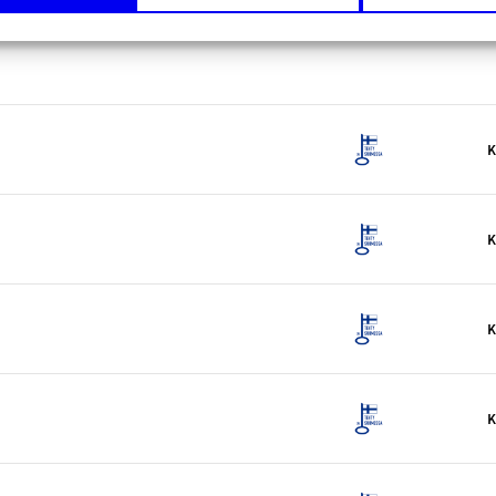
K
K
K
K