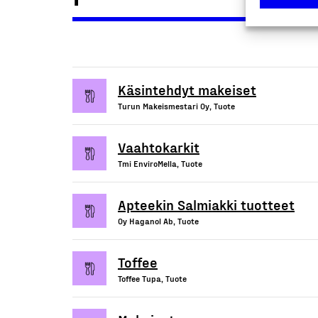
Käsintehdyt makeiset
Turun Makeismestari Oy, Tuote
Vaahtokarkit
Tmi EnviroMella, Tuote
Apteekin Salmiakki tuotteet
Oy Haganol Ab, Tuote
Toffee
Toffee Tupa, Tuote