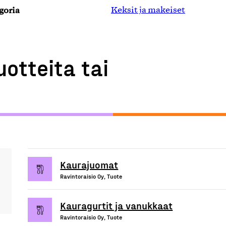
goria
Keksit ja makeiset
uotteita tai
Kaurajuomat
Ravintoraisio Oy, Tuote
Kauragurtit ja vanukkaat
Ravintoraisio Oy, Tuote