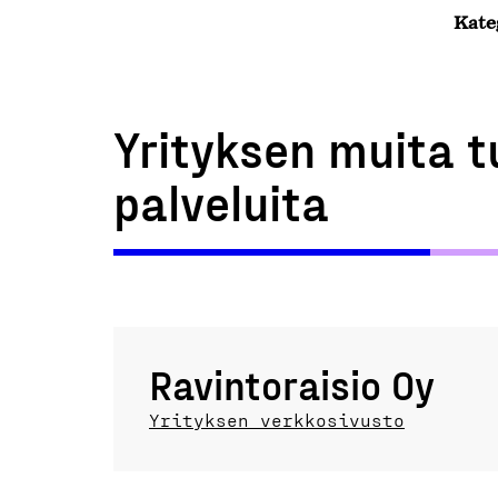
Kate
Yrityksen muita t
palveluita
Ravintoraisio Oy
Yrityksen verkkosivusto