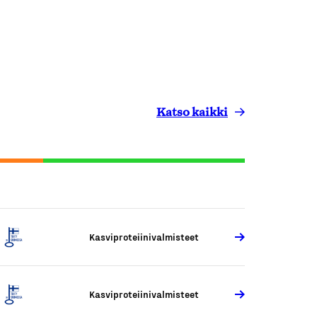
Katso kaikki
Kasviproteiinivalmisteet
Kasviproteiinivalmisteet