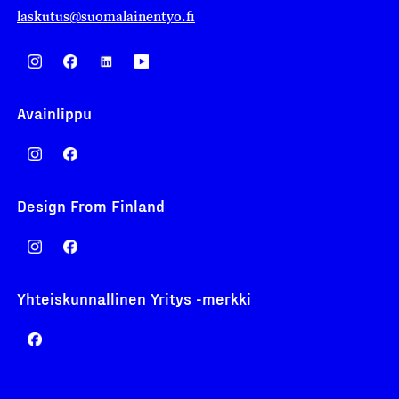
laskutus@suomalainentyo.fi
Avainlippu
Design From Finland
Yhteiskunnallinen Yritys -merkki