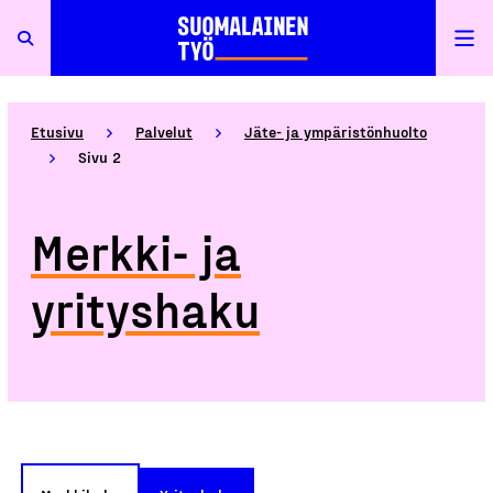
Etusivu
Palvelut
Jäte- ja ympäristönhuolto
Sivu 2
Merkki- ja
yrityshaku