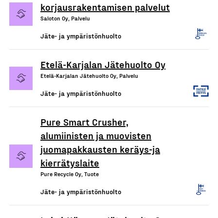
korjausrakentamisen palvelut
Saloton Oy, Palvelu
Jäte- ja ympäristönhuolto
Etelä-Karjalan Jätehuolto Oy
Etelä-Karjalan Jätehuolto Oy, Palvelu
Jäte- ja ympäristönhuolto
Pure Smart Crusher,
alumiinisten ja muovisten
juomapakkausten keräys-ja
kierrätyslaite
Pure Recycle Oy, Tuote
Jäte- ja ympäristönhuolto