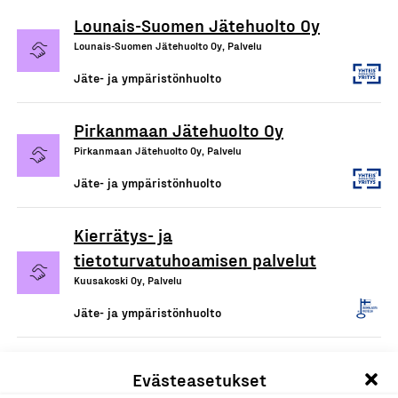
Lounais-Suomen Jätehuolto Oy
Lounais-Suomen Jätehuolto Oy, Palvelu
Jäte- ja ympäristönhuolto
Pirkanmaan Jätehuolto Oy
Pirkanmaan Jätehuolto Oy, Palvelu
Jäte- ja ympäristönhuolto
Kierrätys- ja
tietoturvatuhoamisen palvelut
Kuusakoski Oy, Palvelu
Jäte- ja ympäristönhuolto
Jätteiden käsittely- ja
Evästeasetukset
kierrätyspalvelut