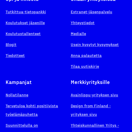
Tutkittua-tietopankki
Extranet-jäsenpalvelu
Koulutukset jäsenille
Yhteystiedot
Koulutustallenteet
Medialle
Blogit
Usein kysytyt kysymykset
Tiedotteet
Anna palautetta
Tilaa uutiskirje
Kampanjat
Merkkiyrityksille
Nollatilanne
Avainlippu-yrityksen sivu
Tervetuloa kohti positiivista
Design from Finland -
työelämäpuhetta
yrityksen sivu
Suunnittelulla on
Yhteiskunnallinen Yritys -