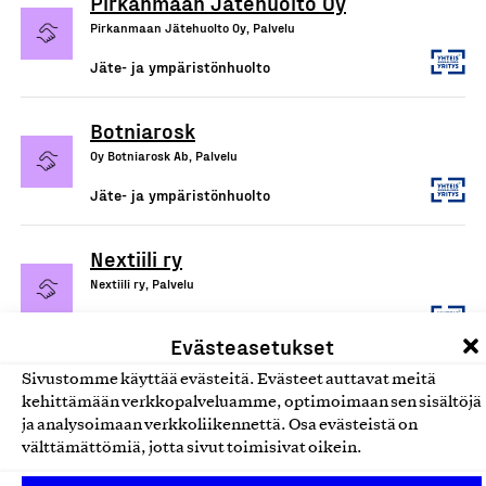
Pirkanmaan Jätehuolto Oy
Pirkanmaan Jätehuolto Oy, Palvelu
Jäte- ja ympäristönhuolto
Botniarosk
Oy Botniarosk Ab, Palvelu
Jäte- ja ympäristönhuolto
Nextiili ry
Nextiili ry, Palvelu
Jäte- ja ympäristönhuolto
Evästeasetukset
Sivustomme käyttää evästeitä. Evästeet auttavat meitä
kehittämään verkkopalveluamme, optimoimaan sen sisältöjä
ja analysoimaan verkkoliikennettä. Osa evästeistä on
välttämättömiä, jotta sivut toimisivat oikein.