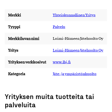
Merkki
Yhteiskunnallinen Yritys
Tyyppi
Palvelu
Merkkiluvan nimi
Loimi-Hämeen Jätehuolto Oy
Yritys
Loimi-Hämeen Jätehuolto Oy
Yrityksen verkkosivut
www.lhj.fi
Kategoria
Jäte- ja ympäristönhuolto
Yrityksen muita tuotteita tai
palveluita