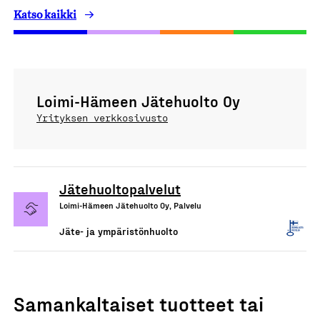
Katso kaikki
Loimi-Hämeen Jätehuolto Oy
Yrityksen verkkosivusto
Jätehuoltopalvelut
Loimi-Hämeen Jätehuolto Oy, Palvelu
Jäte- ja ympäristönhuolto
Samankaltaiset tuotteet tai