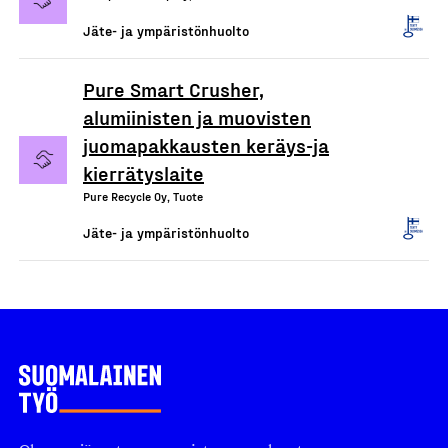
Jäte- ja ympäristönhuolto
Pure Smart Crusher,
alumiinisten ja muovisten
juomapakkausten keräys-ja
kierrätyslaite
Pure Recycle Oy, Tuote
Jäte- ja ympäristönhuolto