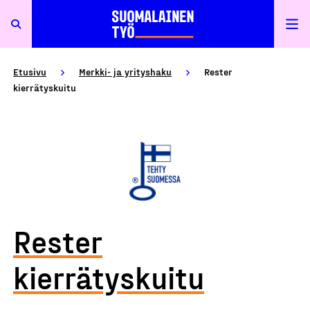
Etusivu
Merkki- ja yrityshaku
Rester
kierrätyskuitu
Rester
kierrätyskuitu