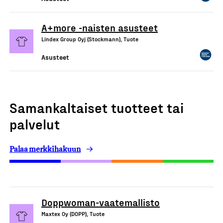
A+more -naisten asusteet
Lindex Group Oyj (Stockmann), Tuote
Asusteet
Samankaltaiset tuotteet tai
palvelut
Palaa merkkihakuun
Doppwoman-vaatemallisto
Maxtex Oy (DOPP), Tuote