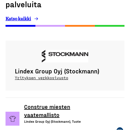
palveluita
Katso kaikki
Lindex Group Oyj (Stockmann)
Yrityksen verkkosivusto
Construe miesten
vaatemallisto
Lindex Group Oyj (Stockmann), Tuote