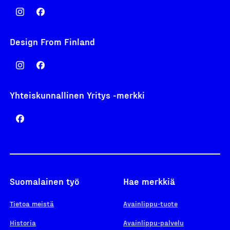
Design From Finland
Yhteiskunnallinen Yritys -merkki
Suomalainen työ
Hae merkkiä
Tietoa meistä
Avainlippu-tuote
Historia
Avainlippu-palvelu