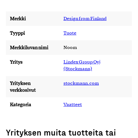
Merkki
Design from Finland
Tyyppi
Tuote
Merkkiluvan nimi
Noom
Yritys
Lindex Group Oyj
(Stockmann)
Yrityksen
stockmann.com
verkkosivut
Kategoria
Vaatteet
Yrityksen muita tuotteita tai