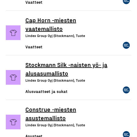
Vaatteet
Cap Horn -miesten
vaatemallisto
Lindex Group Oyj (Stockmann), Tuote
Vaatteet
Stockmann Silk -naisten yö- ja
alusasumallisto
Lindex Group Oyj (Stockmann), Tuote
Alusvaatteet ja sukat
Construe -miesten
asustemallisto
Lindex Group Oyj (Stockmann), Tuote
Asusteet