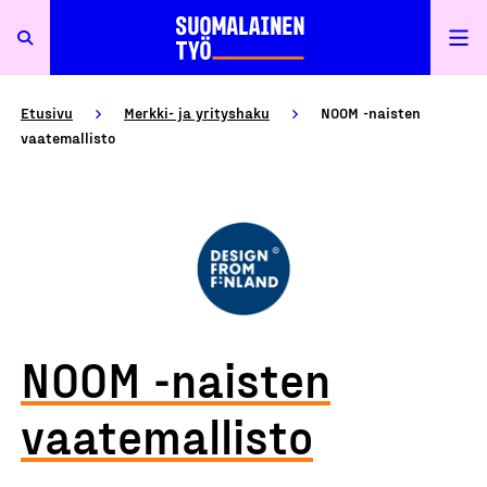
Etusivu
Merkki- ja yrityshaku
NOOM -naisten
vaatemallisto
NOOM -naisten
vaatemallisto