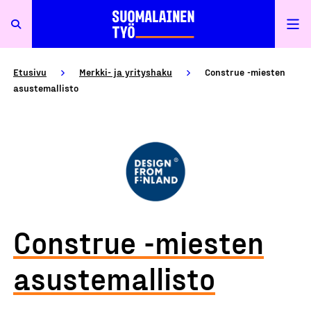
Etusivu
Merkki- ja yrityshaku
Construe -miesten
asustemallisto
Construe -miesten
asustemallisto