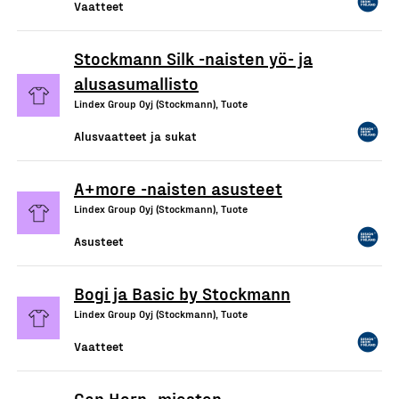
Vaatteet
Stockmann Silk -naisten yö- ja
alusasumallisto
Lindex Group Oyj (Stockmann), Tuote
Alusvaatteet ja sukat
A+more -naisten asusteet
Lindex Group Oyj (Stockmann), Tuote
Asusteet
Bogi ja Basic by Stockmann
Lindex Group Oyj (Stockmann), Tuote
Vaatteet
Cap Horn -miesten