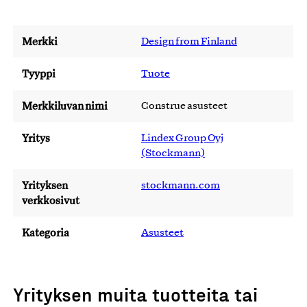
Merkki
Design from Finland
Tyyppi
Tuote
Merkkiluvan nimi
Construe asusteet
Yritys
Lindex Group Oyj
(Stockmann)
Yrityksen
stockmann.com
verkkosivut
Kategoria
Asusteet
Yrityksen muita tuotteita tai