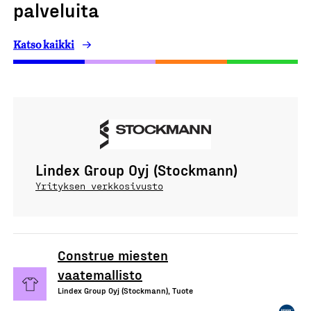
palveluita
Katso kaikki
Lindex Group Oyj (Stockmann)
Yrityksen verkkosivusto
Construe miesten
vaatemallisto
Lindex Group Oyj (Stockmann), Tuote