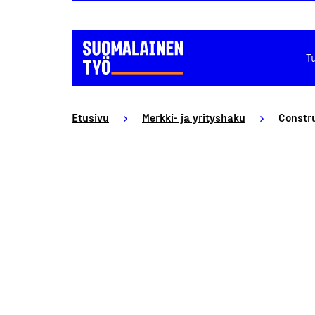
T
Etusivu
Merkki- ja yrityshaku
Constr