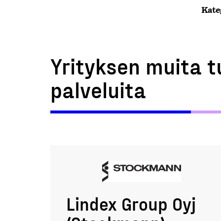
Kate
Yrityksen muita t
palveluita
Lindex Group Oyj