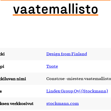
vaatemallisto
ki
Design from Finland
pi
Tuote
kiluvan nimi
Construe -miesten vaatemallist
s
Lindex Group Oyj (Stockmann)
yksen verkkosivut
stockmann.com