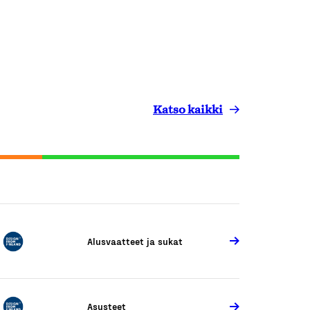
Katso kaikki
Alusvaatteet ja sukat
Asusteet