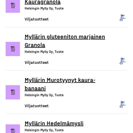
Kauragranola
Helsingin Mylly Oy, Tuote
Viljatuotteet
Myllärin gluteeniton marjainen
Granola
Helsingin Mylly Oy, Tuote
Viljatuotteet
Myllärin Murotyynyt kaura-
banaani
Helsingin Mylly Oy, Tuote
Viljatuotteet
Myllärin Hedelmämysli
Helsingin Mylly Oy, Tuote