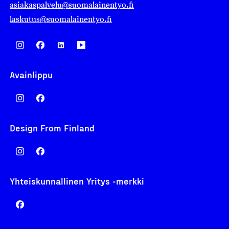
asiakaspalvelu@suomalainentyo.fi
laskutus@suomalainentyo.fi
Avainlippu
Design From Finland
Yhteiskunnallinen Yritys -merkki