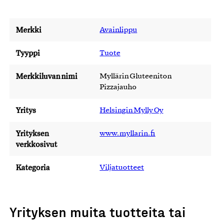
Merkki
Avainlippu
Tyyppi
Tuote
Merkkiluvan nimi
Myllärin Gluteeniton
Pizzajauho
Yritys
Helsingin Mylly Oy
Yrityksen
www.myllarin.fi
verkkosivut
Kategoria
Viljatuotteet
Yrityksen muita tuotteita tai