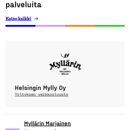
palveluita
Katso kaikki
Helsingin Mylly Oy
Yrityksen verkkosivusto
Myllärin Marjainen