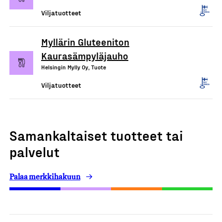
Viljatuotteet
Myllärin Gluteeniton
Kaurasämpyläjauho
Helsingin Mylly Oy, Tuote
Viljatuotteet
Samankaltaiset tuotteet tai
palvelut
Palaa merkkihakuun