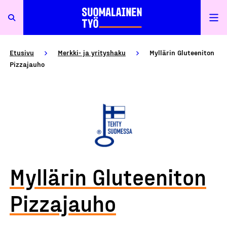
Etusivu
Merkki- ja yrityshaku
Myllärin Gluteeniton
Pizzajauho
Myllärin Gluteeniton
Pizzajauho