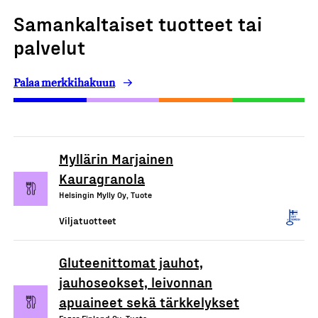
Samankaltaiset tuotteet tai
palvelut
Palaa merkkihakuun
Myllärin Marjainen
Kauragranola
Helsingin Mylly Oy, Tuote
Viljatuotteet
Gluteenittomat jauhot,
jauhoseokset, leivonnan
apuaineet sekä tärkkelykset