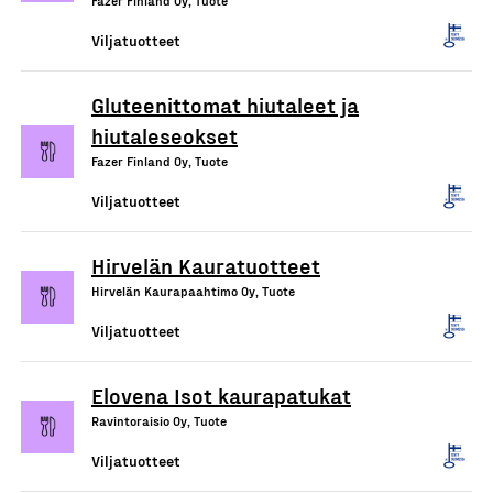
Fazer Finland Oy, Tuote
Viljatuotteet
Gluteenittomat hiutaleet ja
hiutaleseokset
Fazer Finland Oy, Tuote
Viljatuotteet
Hirvelän Kauratuotteet
Hirvelän Kaurapaahtimo Oy, Tuote
Viljatuotteet
Elovena Isot kaurapatukat
Ravintoraisio Oy, Tuote
Viljatuotteet