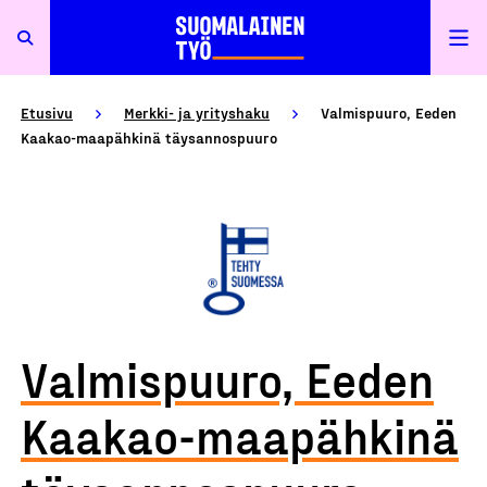
Etusivu
Merkki- ja yrityshaku
Valmispuuro, Eeden
Kaakao-maapähkinä täysannospuuro
Valmispuuro, Eeden
Kaakao-maapähkinä