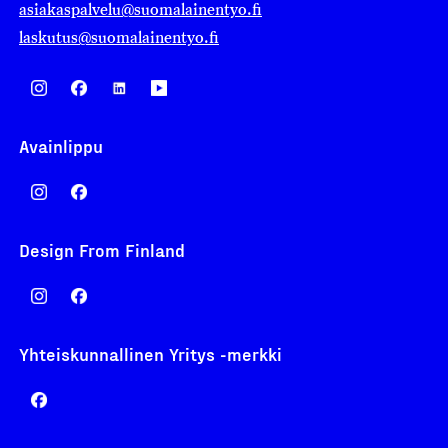
asiakaspalvelu@suomalainentyo.fi
laskutus@suomalainentyo.fi
Avainlippu
Design From Finland
Yhteiskunnallinen Yritys -merkki