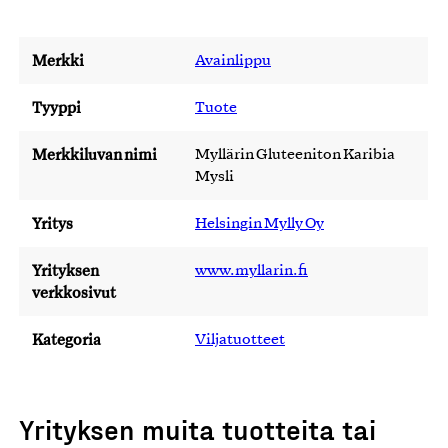
Merkki
Avainlippu
Tyyppi
Tuote
Merkkiluvan nimi
Myllärin Gluteeniton Karibia
Mysli
Yritys
Helsingin Mylly Oy
Yrityksen
www.myllarin.fi
verkkosivut
Kategoria
Viljatuotteet
Yrityksen muita tuotteita tai