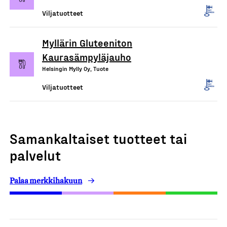
Viljatuotteet
Myllärin Gluteeniton
Kaurasämpyläjauho
Helsingin Mylly Oy, Tuote
Viljatuotteet
Samankaltaiset tuotteet tai
palvelut
Palaa merkkihakuun