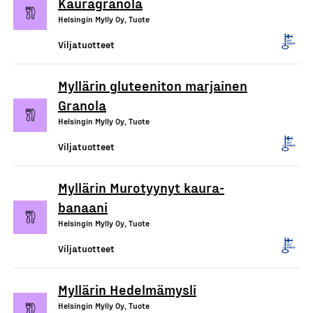
Kauragranola
Helsingin Mylly Oy, Tuote
Viljatuotteet
Myllärin gluteeniton marjainen
Granola
Helsingin Mylly Oy, Tuote
Viljatuotteet
Myllärin Murotyynyt kaura-
banaani
Helsingin Mylly Oy, Tuote
Viljatuotteet
Myllärin Hedelmämysli
Helsingin Mylly Oy, Tuote