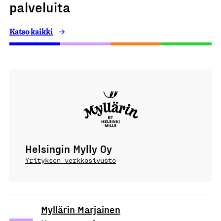
palveluita
Katso kaikki
Helsingin Mylly Oy
Yrityksen verkkosivusto
Myllärin Marjainen