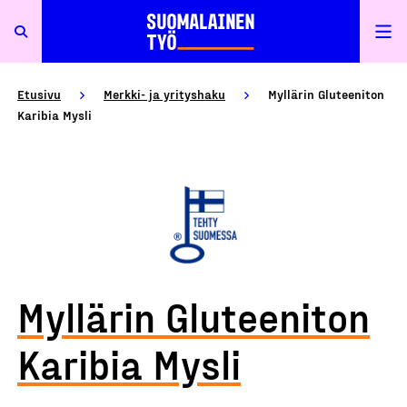
Etusivu
Merkki- ja yrityshaku
Myllärin Gluteeniton
Karibia Mysli
Myllärin Gluteeniton
Karibia Mysli