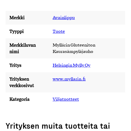
Merkki
Avainlippu
Tyyppi
Tuote
Merkkiluvan
Myllärin Gluteeniton
nimi
Kaurasämpyläjauho
Yritys
Helsingin Mylly Oy
Yrityksen
www.myllarin.fi
verkkosivut
Kategoria
Viljatuotteet
Yrityksen muita tuotteita tai