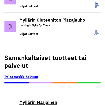
Viljatuotteet
Myllärin Gluteeniton Pizzajauho
Helsingin Mylly Oy, Tuote
Viljatuotteet
Samankaltaiset tuotteet tai
palvelut
Palaa merkkihakuun
Myllärin Marjainen