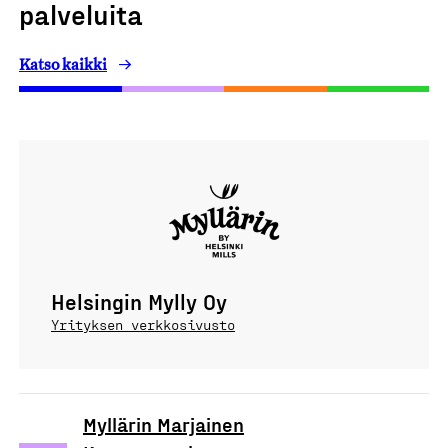
palveluita
Katso kaikki
Helsingin Mylly Oy
Yrityksen verkkosivusto
Myllärin Marjainen