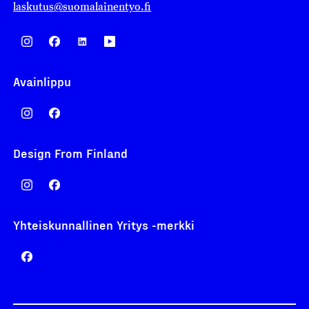
laskutus@suomalainentyo.fi
Avainlippu
Design From Finland
Yhteiskunnallinen Yritys -merkki