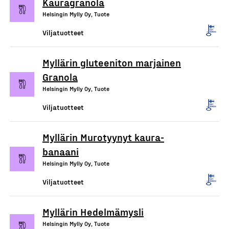
Kauragranola
Helsingin Mylly Oy, Tuote
Viljatuotteet
Myllärin gluteeniton marjainen
Granola
Helsingin Mylly Oy, Tuote
Viljatuotteet
Myllärin Murotyynyt kaura-
banaani
Helsingin Mylly Oy, Tuote
Viljatuotteet
Myllärin Hedelmämysli
Helsingin Mylly Oy, Tuote