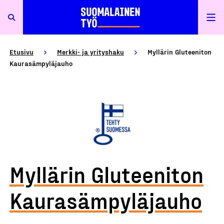
Etusivu
Merkki- ja yrityshaku
Myllärin Gluteeniton
Kaurasämpyläjauho
Myllärin Gluteeniton
Kaurasämpyläjauho