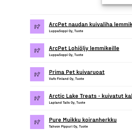
ArcPet naudan kuivaliha lemmik
LuppaSoppi Oy, Tuote
ArcPet Lohiöljy lemmikeille
LuppaSoppi Oy, Tuote
Prima Pet kuivaruoat
Vafo Finland Oy, Tuote
Arctic Lake Treats - kuivatut k
Lapland Tails Oy, Tuote
Pure Muikku koiranherkku
Tahvon Pippuri Oy, Tuote