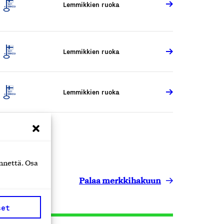
Lemmikkien ruoka
Lemmikkien ruoka
Lemmikkien ruoka
nnettä. Osa
Palaa merkkihakuun
set