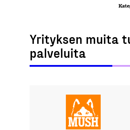
Kate
Yrityksen muita t
palveluita