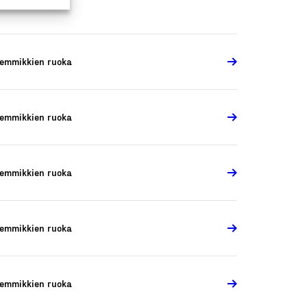
emmikkien ruoka
emmikkien ruoka
emmikkien ruoka
emmikkien ruoka
emmikkien ruoka