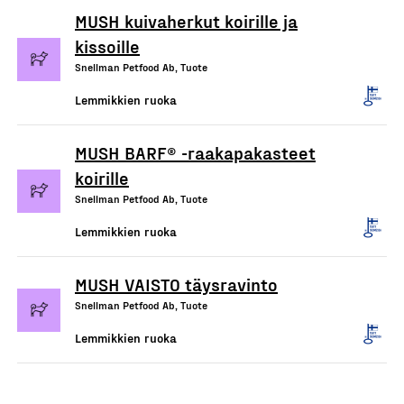
MUSH kuivaherkut koirille ja
kissoille
Snellman Petfood Ab, Tuote
Lemmikkien ruoka
MUSH BARF® -raakapakasteet
koirille
Snellman Petfood Ab, Tuote
Lemmikkien ruoka
MUSH VAISTO täysravinto
Snellman Petfood Ab, Tuote
Lemmikkien ruoka