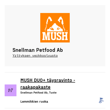
Snellman Petfood Ab
Yrityksen verkkosivusto
MUSH DUO+ täysravinto -
raakapakaste
Snellman Petfood Ab, Tuote
Lemmikkien ruoka