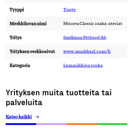
Tyyppi
Tuote
Merkkiluvan nimi
Murren Classic raaka-ateriat
Yritys
Snellman Petfood Ab
Yrityksen verkkosivut
www.mushbarf.com/fi
Kategoria
Lemmikkien ruoka
Yrityksen muita tuotteita tai
palveluita
Katso kaikki