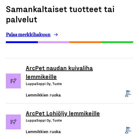
Samankaltaiset tuotteet tai
palvelut
Palaa merkkihakuun
ArcPet naudan kuivaliha
lemmikeille
LuppaSoppi Oy, Tuote
Lemmikkien ruoka
ArcPet Lohiöljy lemmikeille
LuppaSoppi Oy, Tuote
Lemmikkien ruoka