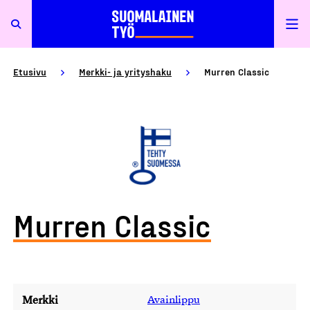
Etusivu
Merkki- ja yrityshaku
Murren Classic
Murren Classic
Merkki
Avainlippu