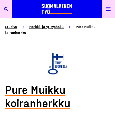
Etusivu
Merkki- ja yrityshaku
Pure Muikku
koiranherkku
Pure Muikku
koiranherkku