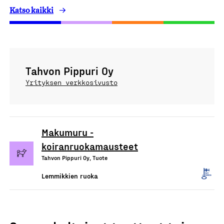
Katso kaikki
Tahvon Pippuri Oy
Yrityksen verkkosivusto
Makumuru -
koiranruokamausteet
Tahvon Pippuri Oy, Tuote
Lemmikkien ruoka