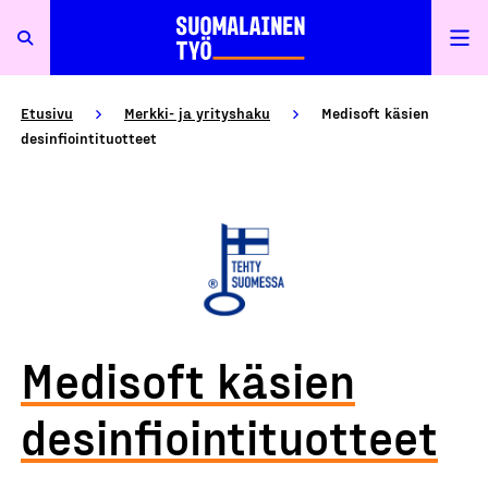
Etusivu
Merkki- ja yrityshaku
Medisoft käsien
desinfiointituotteet
Medisoft käsien
desinfiointituotteet