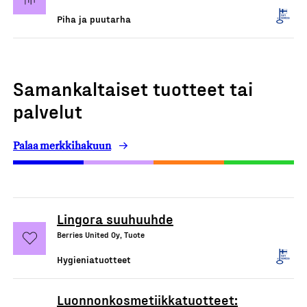
Piha ja puutarha
Samankaltaiset tuotteet tai
palvelut
Palaa merkkihakuun
Lingora suuhuuhde
Berries United Oy, Tuote
Hygieniatuotteet
Luonnonkosmetiikkatuotteet: