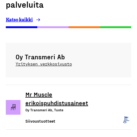
palveluita
Katso kaikki
Oy Transmeri Ab
Yrityksen verkkosivusto
Mr Muscle
erikoispuhdistusaineet
Oy Transmeri Ab, Tuote
Siivoustuotteet