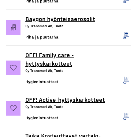
Piha ja puutarha
Baygon hyönteisaerosolit
Oy Transmeri Ab, Tuote
Piha ja puutarha
OFF! Family care -
hyttyskarkotteet
Oy Transmeri Ab, Tuote
Hygieniatuotteet
OFF! Active-hyttyskarkotteet
Oy Transmeri Ab, Tuote
Hygieniatuotteet
Taika Kosteuttavat vartalo-,